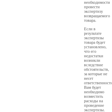
необходимости
провести
экспертизу
возвращаемого
товара.
Если в
результате
экспертизы
товара будет
установлено,
что его
недостатки
возникли
вследствие
обстоятельств,
за которые не
несет
ответственности
Вам будет
необходимо
возместить
расходы на
проведение
экспертизы.