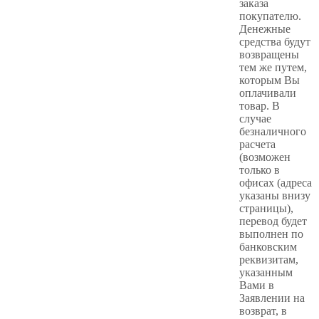
заказа
покупателю.
Денежные
средства будут
возвращены
тем же путем,
которым Вы
оплачивали
товар. В
случае
безналичного
расчета
(возможен
только в
офисах (адреса
указаны внизу
страницы),
перевод будет
выполнен по
банковским
реквизитам,
указанным
Вами в
Заявлении на
возврат, в