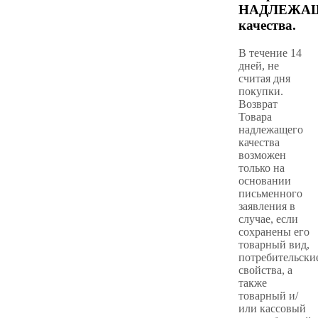
НАДЛЕЖА
качества.
В течение 14
дней, не
считая дня
покупки.
Возврат
Товара
надлежащего
качества
возможен
только на
основании
письменного
заявления в
случае, если
сохранены его
товарный вид,
потребительски
свойства, а
также
товарный и/
или кассовый