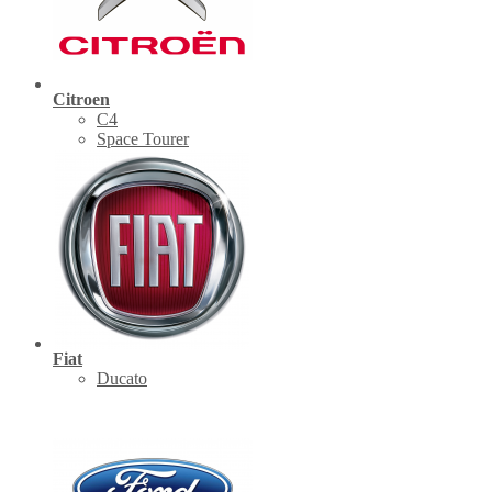
Citroen
C4
Space Tourer
Fiat
Ducato