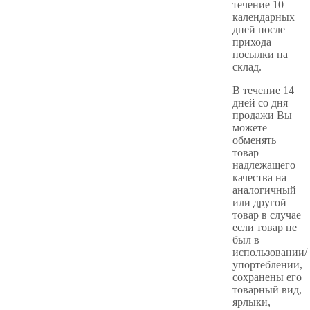
течение 10
календарных
дней после
прихода
посылки на
склад.
В течение 14
дней со дня
продажи Вы
можете
обменять
товар
надлежащего
качества на
аналогичный
или другой
товар в случае
если товар не
был в
использовании/
упортеблении,
сохранены его
товарный вид,
ярлыки,