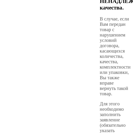
НЕНАДЛЕ
качества.
В случае, если
Вам передан
товар с
нарушением
условий
договора,
касающихся
количества,
качества,
комплектности
или упаковки,
Вы также
вправе
вернуть такой
товар.
Для этого
необходимо
заполнить
заявление
(обязательно
указать