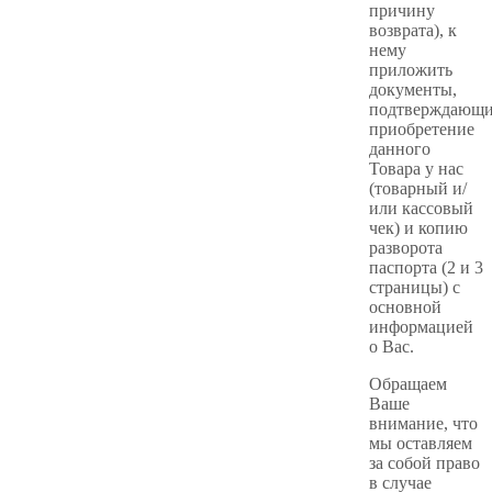
причину
возврата), к
нему
приложить
документы,
подтверждающ
приобретение
данного
Товара у нас
(товарный и/
или кассовый
чек) и копию
разворота
паспорта (2 и 3
страницы) с
основной
информацией
о Вас.
Обращаем
Ваше
внимание, что
мы оставляем
за собой право
в случае