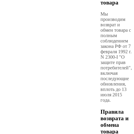
товара
Мы
производим
возврат и
обмен товара с
полным
соблюдением
закона РФ от 7
февраля 1992 г.
N 2300-I "О
защите прав
потребителей",
включая
последующие
обновления,
вплоть до 13
июля 2015
года.
Правила
возврата и
обмена
товара