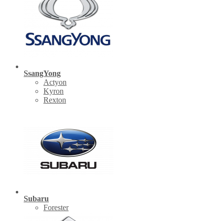
SsangYong
Actyon
Kyron
Rexton
Subaru
Forester