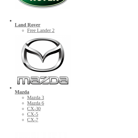
Land Rover
Free Lander 2
Mazda
Mazda 3
Mazda 6
CX-30
СХ-5
CX-7