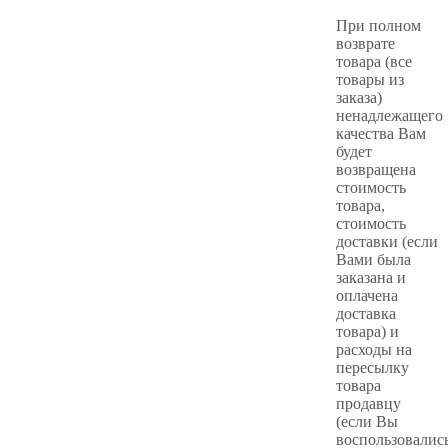
При полном
возврате
товара (все
товары из
заказа)
ненадлежащего
качества Вам
будет
возвращена
стоимость
товара,
стоимость
доставки (если
Вами была
заказана и
оплачена
доставка
товара) и
расходы на
пересылку
товара
продавцу
(если Вы
воспользовалис