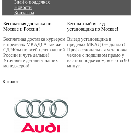
Знай о подделках
Новости
Контакты
Бесплатная доставка по
Бесплатный выезд
Москве и России!
установщика по Москве!
Бесплатная доставка курьером
Выезд установщика в
в пределах МКАД! А так же
пределах МКАД без доплат!
СДЭКом по всей центральной
Профессиональная установка
России и чуть дальше!
чехлов с подшивом прямо у
Уточняйте детали у наших
вас под подьездом, всего за 90
менеджеров!
минут.
Каталог