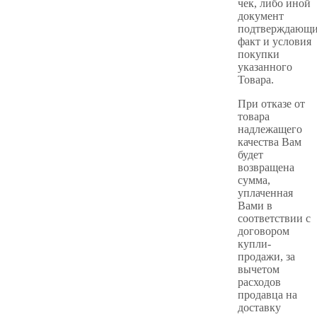
чек, либо иной
документ
подтверждающ
факт и условия
покупки
указанного
Товара.
При отказе от
товара
надлежащего
качества Вам
будет
возвращена
сумма,
уплаченная
Вами в
соответствии с
договором
купли-
продажи, за
вычетом
расходов
продавца на
доставку