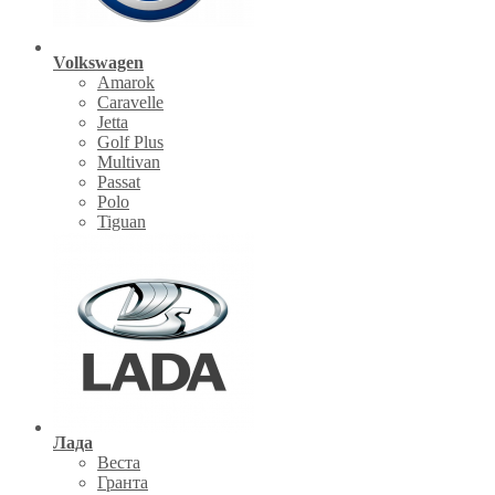
Volkswagen
Amarok
Caravelle
Jetta
Golf Plus
Multivan
Passat
Polo
Tiguan
Лада
Веста
Гранта