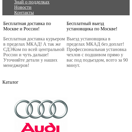
Знай о подделках
Новости
Контакты
Бесплатная доставка по
Бесплатный выезд
Москве и России!
установщика по Москве!
Бесплатная доставка курьером
Выезд установщика в
в пределах МКАД! А так же
пределах МКАД без доплат!
СДЭКом по всей центральной
Профессиональная установка
России и чуть дальше!
чехлов с подшивом прямо у
Уточняйте детали у наших
вас под подьездом, всего за 90
менеджеров!
минут.
Каталог