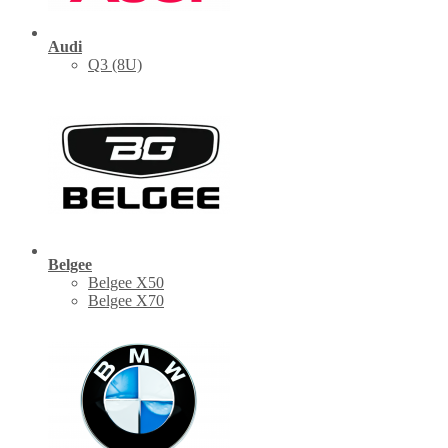
Audi
Q3 (8U)
Belgee
Belgee X50
Belgee X70