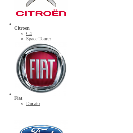
Citroen
C4
Space Tourer
Fiat
Ducato