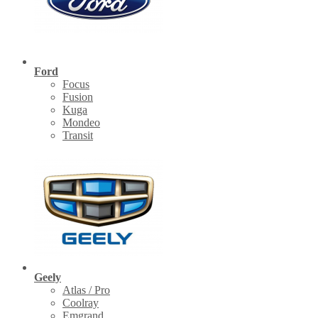
Ford
Focus
Fusion
Kuga
Mondeo
Transit
Geely
Atlas / Pro
Coolray
Emgrand