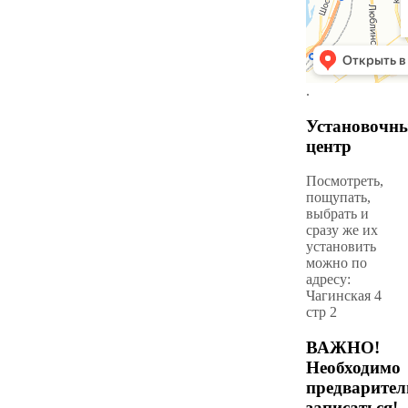
.
Установочн
центр
Посмотреть,
пощупать,
выбрать и
сразу же их
установить
можно по
адресу:
Чагинская 4
стр 2
ВАЖНО!
Необходимо
предварител
записаться!