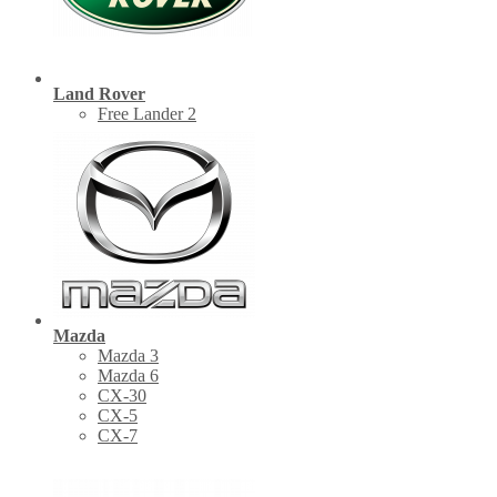
Land Rover
Free Lander 2
Mazda
Mazda 3
Mazda 6
CX-30
СХ-5
CX-7