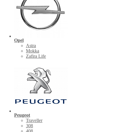
Opel
Astra
Mokka
Zafira Life
Peugeot
Traveller
308
408