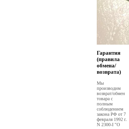
Гарантия
(правила
обмена/
возврата)
Мы
производим
возврат/обмен
товара с
полным
соблюдением
закона РФ от 7
февраля 1992 г.
N 2300-I "О