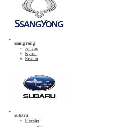
SsangYong
Actyon
Kyron
Rexton
Subaru
Forester