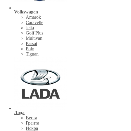
Volkswagen
Amarok
Caravelle
Jetta
Golf Plus
Multivan
Passat
Polo
Tiguan
Лада
Веста
Гранта
Искра