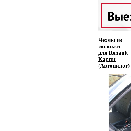
Чехлы из
экокожи
для Renault
Kaptur
(Автопилот)