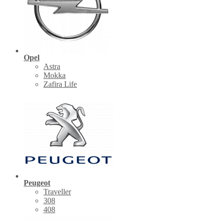
Opel
Astra
Mokka
Zafira Life
Peugeot
Traveller
308
408