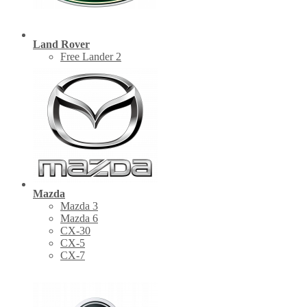
Land Rover
Free Lander 2
Mazda
Mazda 3
Mazda 6
CX-30
СХ-5
CX-7