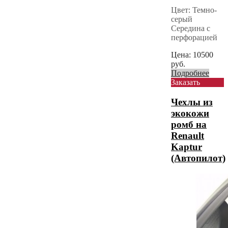
Цвет: Темно-
серый
Середина с
перфорацией
Цена:
10500
руб.
Подробнее
Заказать
Чехлы из
экокожи
ромб на
Renault
Kaptur
(Автопилот)