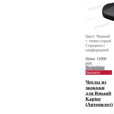
Цвет: Черный
+ темно-серый
Середина с
перфорацией
Цена:
11000
руб.
Подробнее
Заказать
Чехлы из
экокожи
для Renault
Kaptur
(Автопилот)