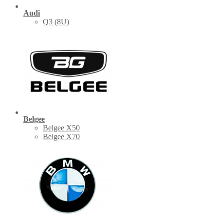
Audi
Q3 (8U)
Belgee
Belgee X50
Belgee X70