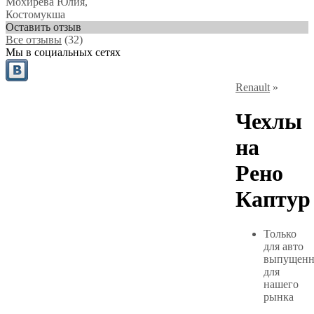
Мохирева Юлия
,
Костомукша
Оставить отзыв
Все отзывы
(32)
Мы в социальных сетях
Renault
»
Чехлы
на
Рено
Каптур
Только
для авто
выпущен
для
нашего
рынка