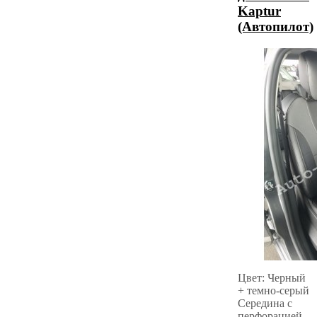
Kaptur
(Автопилот)
Цвет: Черный
+ темно-серый
Середина с
перфорацией