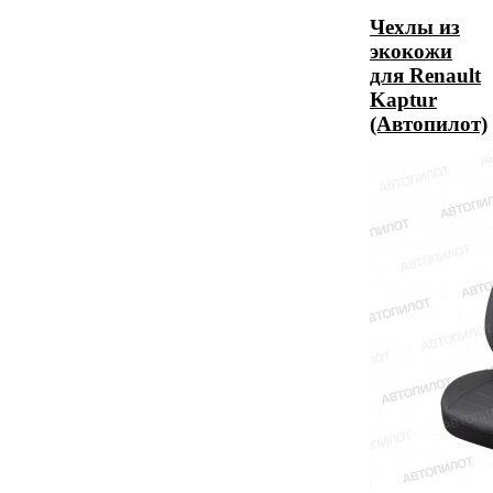
Чехлы из
экокожи
для Renault
Kaptur
(Автопилот)