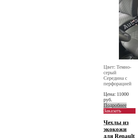
Цвет: Темно-
серый
Середина с
перфорацией
Цена:
11000
руб.
Подробнее
Заказать
Чехлы из
экокожи
для Renault