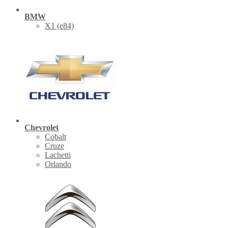
BMW
X1 (е84)
Chevrolet
Cobalt
Cruze
Lachetti
Orlando