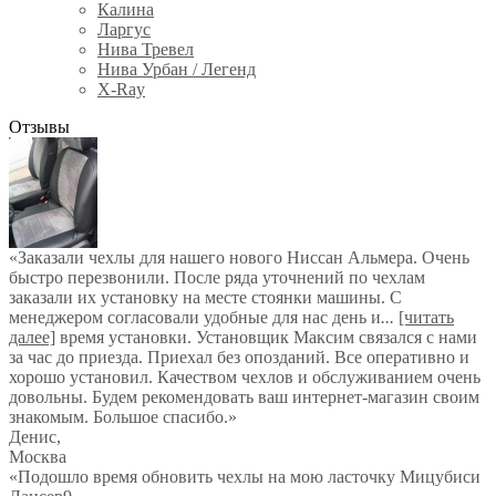
Калина
Ларгус
Нива Тревел
Нива Урбан / Легенд
X-Ray
Отзывы
«Заказали чехлы для нашего нового Ниссан Альмера. Очень
быстро перезвонили. После ряда уточнений по чехлам
заказали их установку на месте стоянки машины. С
менеджером согласовали удобные для нас день и
...
[читать
далее]
время установки. Установщик Максим связался с нами
за час до приезда. Приехал без опозданий. Все оперативно и
хорошо установил. Качеством чехлов и обслуживанием очень
довольны. Будем рекомендовать ваш интернет-магазин своим
знакомым. Большое спасибо.
»
Денис
,
Москва
«Подошло время обновить чехлы на мою ласточку Мицубиси