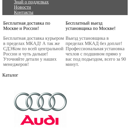
Знай о подделках
Новости
Контакты
Бесплатная доставка по
Бесплатный выезд
Москве и России!
установщика по Москве!
Бесплатная доставка курьером
Выезд установщика в
в пределах МКАД! А так же
пределах МКАД без доплат!
СДЭКом по всей центральной
Профессиональная установка
России и чуть дальше!
чехлов с подшивом прямо у
Уточняйте детали у наших
вас под подьездом, всего за 90
менеджеров!
минут.
Каталог