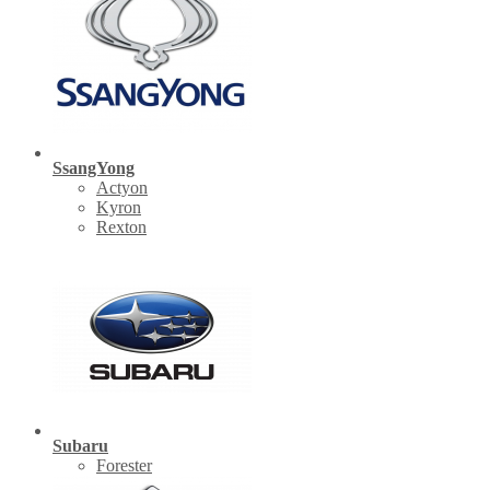
SsangYong
Actyon
Kyron
Rexton
Subaru
Forester