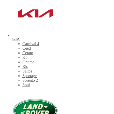
KIA
Carnival 4
Ceed
Cerato
K5
Optima
Rio
Seltos
Sportage
Sorento 2
Soul