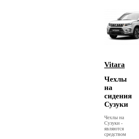
Vitara
Чехлы
на
сидения
Сузуки
Чехлы на
Сузуки -
являются
средством