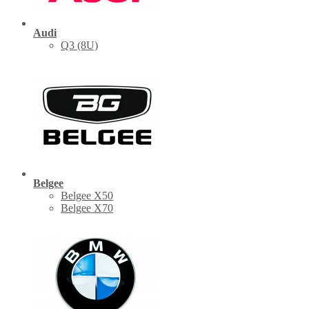
Audi
Q3 (8U)
Belgee
Belgee X50
Belgee X70