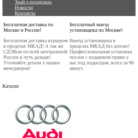
Знай о подделках
Новости
Контакты
Бесплатная доставка по
Бесплатный выезд
Москве и России!
установщика по Москве!
Бесплатная доставка курьером
Выезд установщика в
в пределах МКАД! А так же
пределах МКАД без доплат!
СДЭКом по всей центральной
Профессиональная установка
России и чуть дальше!
чехлов с подшивом прямо у
Уточняйте детали у наших
вас под подьездом, всего за 90
менеджеров!
минут.
Каталог