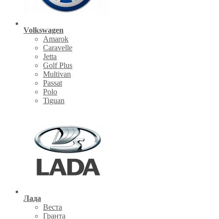
Volkswagen
Amarok
Caravelle
Jetta
Golf Plus
Multivan
Passat
Polo
Tiguan
Лада
Веста
Гранта