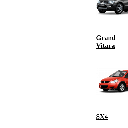
Grand
Vitara
SX4