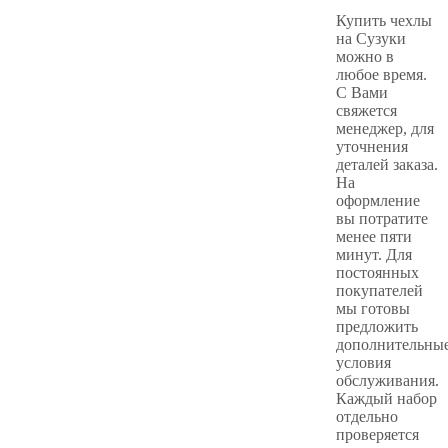
Купить чехлы
на Сузуки
можно в
любое время.
С Вами
свяжется
менеджер, для
уточнения
деталей заказа.
На
оформление
вы потратите
менее пяти
минут. Для
постоянных
покупателей
мы готовы
предложить
дополнительны
условия
обслуживания.
Каждый набор
отдельно
проверяется