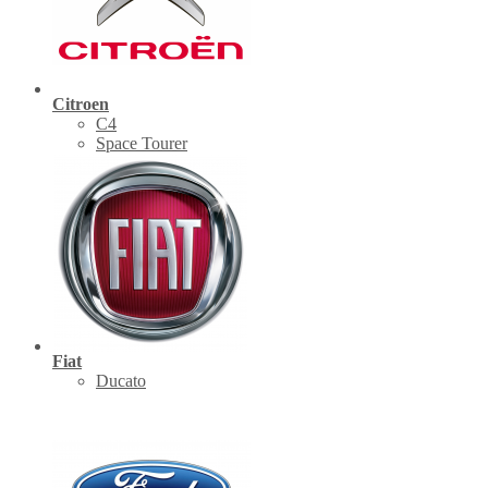
Citroen
C4
Space Tourer
Fiat
Ducato