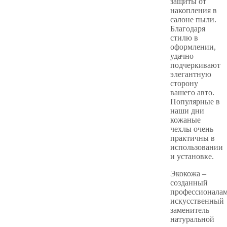
защиты от
накопления в
салоне пыли.
Благодаря
стилю в
оформлении,
удачно
подчеркивают
элегантную
сторону
вашего авто.
Популярные в
наши дни
кожаные
чехлы очень
практичны в
использовании
и установке.
Экокожа –
созданный
профессионала
искусственный
заменитель
натуральной