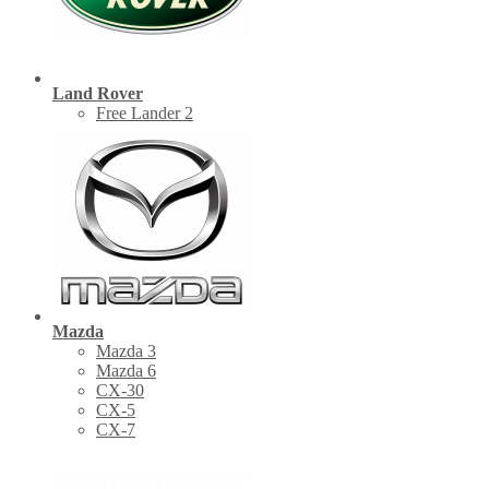
Land Rover
Free Lander 2
Mazda
Mazda 3
Mazda 6
CX-30
СХ-5
CX-7