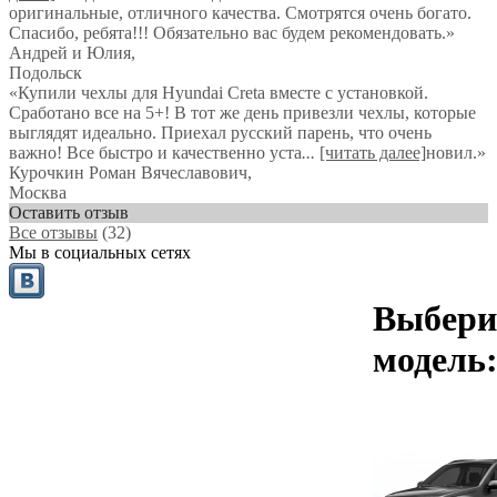
оригинальные, отличного качества. Смотрятся очень богато.
Спасибо, ребята!!! Обязательно вас будем рекомендовать.
»
Андрей и Юлия
,
Подольск
«Купили чехлы для Hyundai Creta вместе с установкой.
Сработано все на 5+! В тот же день привезли чехлы, которые
выглядят идеально. Приехал русский парень, что очень
важно! Все быстро и качественно уста
...
[читать далее]
новил.
»
Курочкин Роман Вячеславович
,
Москва
Оставить отзыв
Все отзывы
(32)
Мы в социальных сетях
Выбери
модель