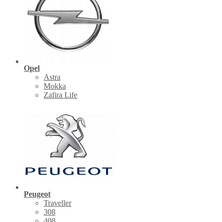
Opel
Astra
Mokka
Zafira Life
Peugeot
Traveller
308
408