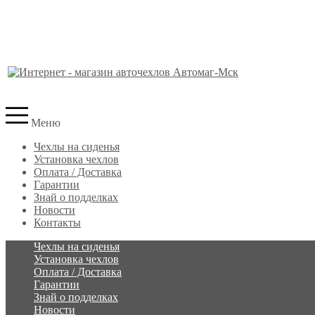
Меню
Чехлы на сиденья
Установка чехлов
Оплата / Доставка
Гарантии
Знай о подделках
Новости
Контакты
Чехлы на сиденья
Установка чехлов
Оплата / Доставка
Гарантии
Знай о подделках
Новости