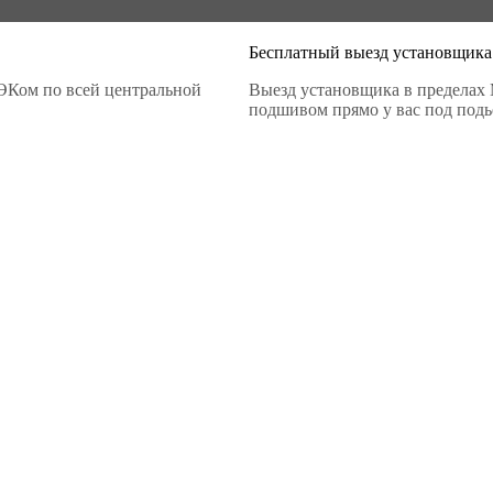
Бесплатный выезд установщика
ЭКом по всей центральной
Выезд установщика в пределах 
подшивом прямо у вас под подье