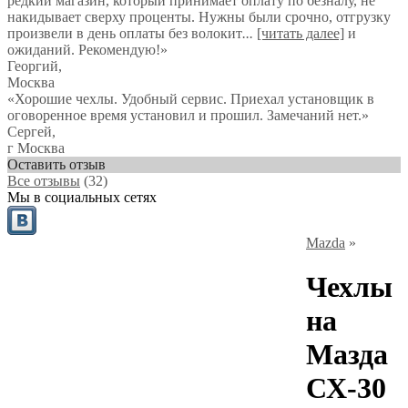
редкий магазин, который принимает оплату по безналу, не
накидывает сверху проценты. Нужны были срочно, отгрузку
произвели в день оплаты без волокит
...
[читать далее]
и
ожиданий. Рекомендую!
»
Георгий
,
Москва
«Хорошие чехлы. Удобный сервис. Приехал установщик в
оговоренное время установил и прошил. Замечаний нет.»
Сергей
,
г Москва
Оставить отзыв
Все отзывы
(32)
Мы в социальных сетях
Mazda
»
Чехлы
на
Мазда
СХ-30