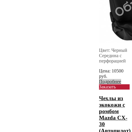
Цвет: Черный
Середина с
перфорацией
Цена:
10500
руб.
Подробнее
Заказать
Чехлы из
экокожи с
ромбом
Mazda CX-
30
(Автопилот)