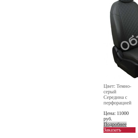
Цвет: Темно-
серый
Середина с
перфорацией
Цена:
11000
руб.
Подробнее
Заказать