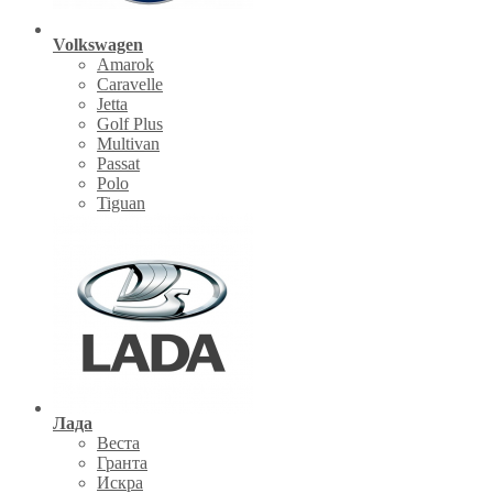
Volkswagen
Amarok
Caravelle
Jetta
Golf Plus
Multivan
Passat
Polo
Tiguan
Лада
Веста
Гранта
Искра