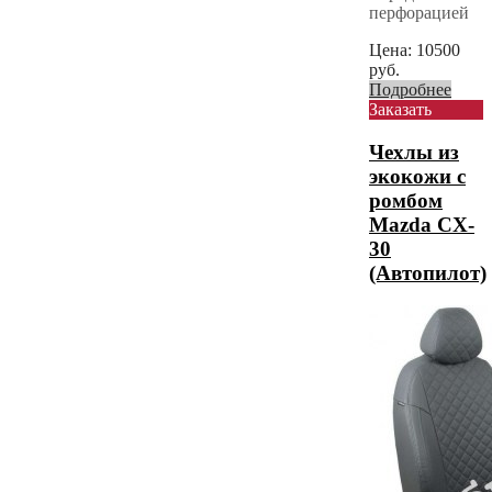
перфорацией
Цена:
10500
руб.
Подробнее
Заказать
Чехлы из
экокожи с
ромбом
Mazda CX-
30
(Автопилот)