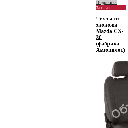
Подробнее
Заказать
Чехлы из
экокожи
Mazda CX-
30
(фабрика
Автопилот)