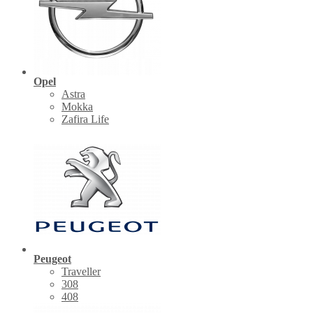
Opel
Astra
Mokka
Zafira Life
Peugeot
Traveller
308
408