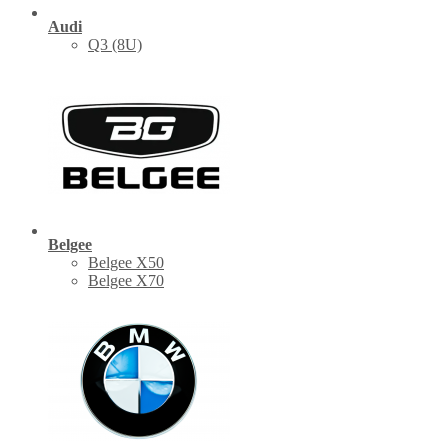
Audi
Q3 (8U)
Belgee
Belgee X50
Belgee X70