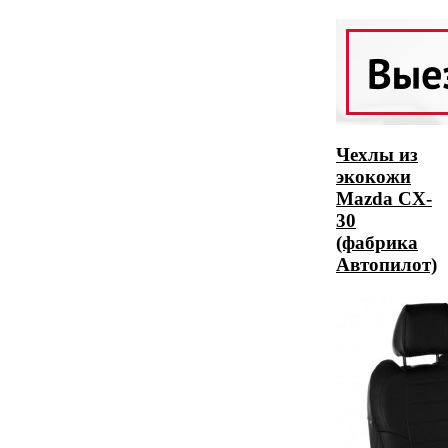
Чехлы из
экокожи
Mazda CX-
30
(фабрика
Автопилот)