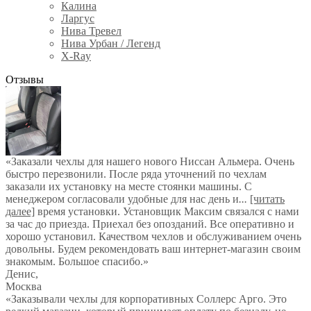
Калина
Ларгус
Нива Тревел
Нива Урбан / Легенд
X-Ray
Отзывы
«Заказали чехлы для нашего нового Ниссан Альмера. Очень
быстро перезвонили. После ряда уточнений по чехлам
заказали их установку на месте стоянки машины. С
менеджером согласовали удобные для нас день и
...
[читать
далее]
время установки. Установщик Максим связался с нами
за час до приезда. Приехал без опозданий. Все оперативно и
хорошо установил. Качеством чехлов и обслуживанием очень
довольны. Будем рекомендовать ваш интернет-магазин своим
знакомым. Большое спасибо.
»
Денис
,
Москва
«Заказывали чехлы для корпоративных Соллерс Арго. Это