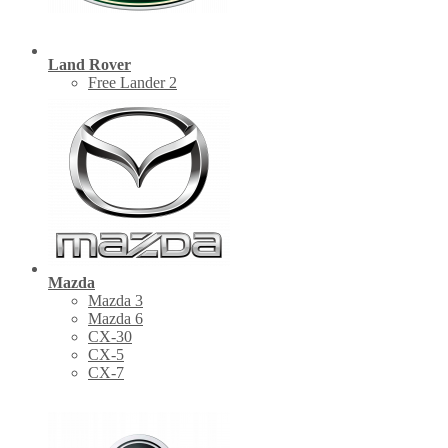
Land Rover
Free Lander 2
Mazda
Mazda 3
Mazda 6
CX-30
СХ-5
CX-7