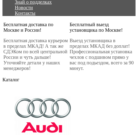
Знай о подделках
Новости
Контакты
Бесплатная доставка по
Бесплатный выезд
Москве и России!
установщика по Москве!
Бесплатная доставка курьером
Выезд установщика в
в пределах МКАД! А так же
пределах МКАД без доплат!
СДЭКом по всей центральной
Профессиональная установка
России и чуть дальше!
чехлов с подшивом прямо у
Уточняйте детали у наших
вас под подьездом, всего за 90
менеджеров!
минут.
Каталог