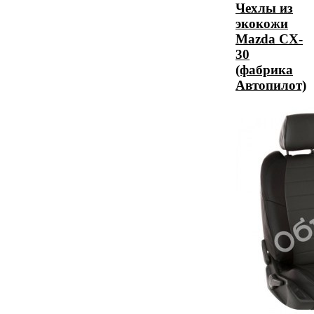
Чехлы из
экокожи
Mazda CX-
30
(фабрика
Автопилот)