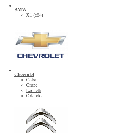
BMW
X1 (е84)
Chevrolet
Cobalt
Cruze
Lachetti
Orlando