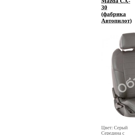
Mazda CX-
30
(фабрика
Автопилот)
Цвет: Серый
Середина с