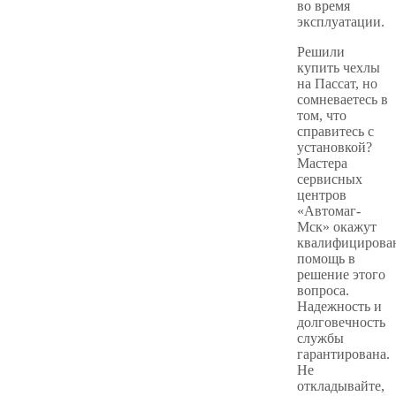
во время
эксплуатации.
Решили
купить чехлы
на Пассат, но
сомневаетесь в
том, что
справитесь с
установкой?
Мастера
сервисных
центров
«Автомаг-
Мск» окажут
квалифицирова
помощь в
решение этого
вопроса.
Надежность и
долговечность
службы
гарантирована.
Не
откладывайте,