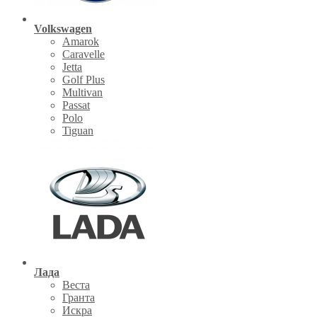
Volkswagen
Amarok
Caravelle
Jetta
Golf Plus
Multivan
Passat
Polo
Tiguan
Лада
Веста
Гранта
Искра