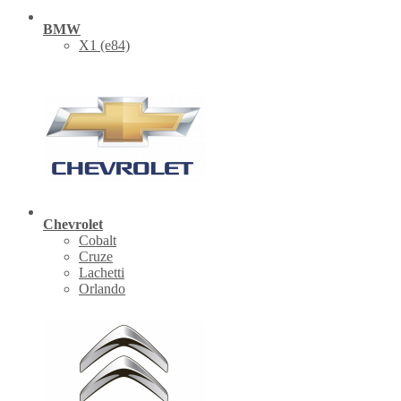
BMW
X1 (е84)
Chevrolet
Cobalt
Cruze
Lachetti
Orlando