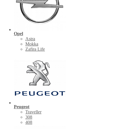
Opel
Astra
Mokka
Zafira Life
Peugeot
Traveller
308
408