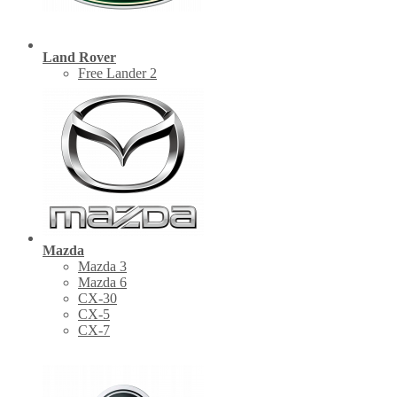
Land Rover
Free Lander 2
Mazda
Mazda 3
Mazda 6
CX-30
СХ-5
CX-7