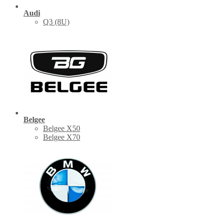
Audi
Q3 (8U)
Belgee
Belgee X50
Belgee X70