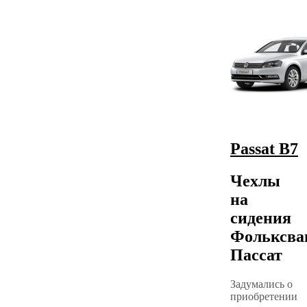
Passat B7
Чехлы
на
сидения
Фольксва
Пассат
Задумались о
приобретении