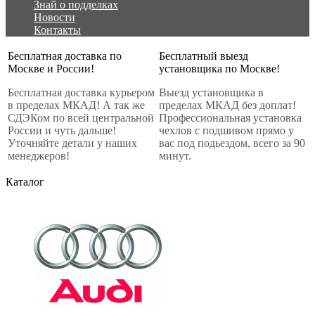
Знай о подделках
Новости
Контакты
Бесплатная доставка по
Бесплатный выезд
Москве и России!
установщика по Москве!
Бесплатная доставка курьером
Выезд установщика в
в пределах МКАД! А так же
пределах МКАД без доплат!
СДЭКом по всей центральной
Профессиональная установка
России и чуть дальше!
чехлов с подшивом прямо у
Уточняйте детали у наших
вас под подьездом, всего за 90
менеджеров!
минут.
Каталог