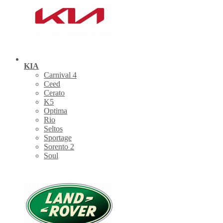
KIA
Carnival 4
Ceed
Cerato
K5
Optima
Rio
Seltos
Sportage
Sorento 2
Soul