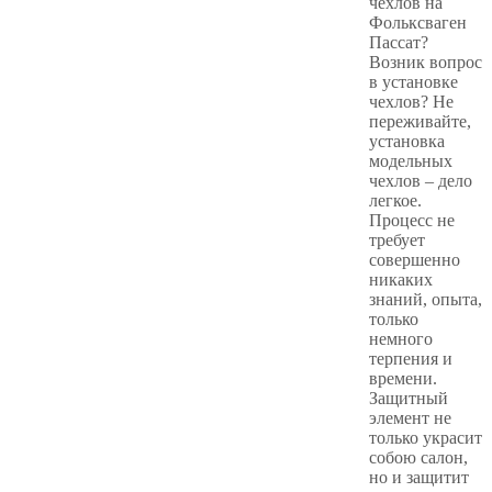
чехлов на
Фольксваген
Пассат?
Возник вопрос
в установке
чехлов? Не
переживайте,
установка
модельных
чехлов – дело
легкое.
Процесс не
требует
совершенно
никаких
знаний, опыта,
только
немного
терпения и
времени.
Защитный
элемент не
только украсит
собою салон,
но и защитит