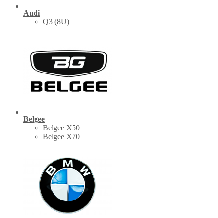
Audi
Q3 (8U)
Belgee
Belgee X50
Belgee X70