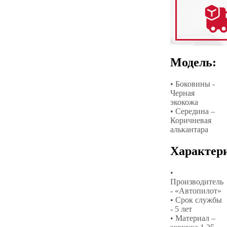
Модель:
• Боковины -
Черная
экокожа
• Середина –
Коричневая
алькантара
Характер
•
Производитель
- «Автопилот»
• Срок службы
- 5 лет
• Материал –