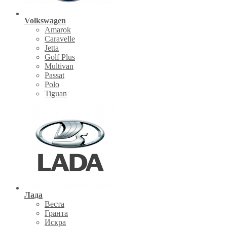
Volkswagen
Amarok
Caravelle
Jetta
Golf Plus
Multivan
Passat
Polo
Tiguan
Лада
Веста
Гранта
Искра