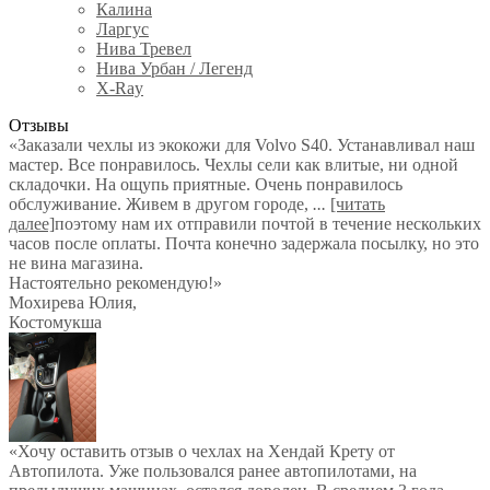
Калина
Ларгус
Нива Тревел
Нива Урбан / Легенд
X-Ray
Отзывы
«Заказали чехлы из экокожи для Volvo S40. Устанавливал наш
мастер. Все понравилось. Чехлы сели как влитые, ни одной
складочки. На ощупь приятные. Очень понравилось
обслуживание. Живем в другом городе,
...
[читать
далее]
поэтому нам их отправили почтой в течение нескольких
часов после оплаты. Почта конечно задержала посылку, но это
не вина магазина.
Настоятельно рекомендую!
»
Мохирева Юлия
,
Костомукша
«Хочу оставить отзыв о чехлах на Хендай Крету от
Автопилота. Уже пользовался ранее автопилотами, на