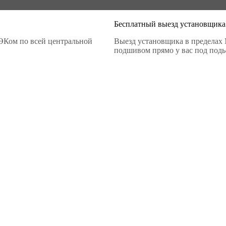
Бесплатный выезд установщика
ЭКом по всей центральной
Выезд установщика в пределах 
подшивом прямо у вас под подье