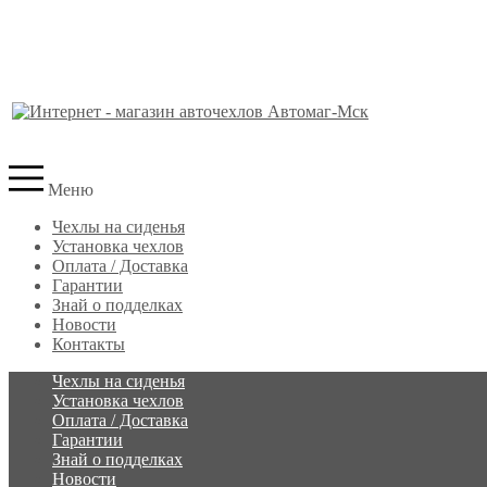
Меню
Чехлы на сиденья
Установка чехлов
Оплата / Доставка
Гарантии
Знай о подделках
Новости
Контакты
Чехлы на сиденья
Установка чехлов
Оплата / Доставка
Гарантии
Знай о подделках
Новости