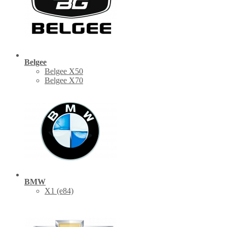
Belgee
Belgee X50
Belgee X70
BMW
X1 (е84)