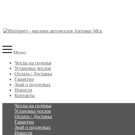
Меню
Чехлы на сиденья
Установка чехлов
Оплата / Доставка
Гарантии
Знай о подделках
Новости
Контакты
Чехлы на сиденья
Установка чехлов
Оплата / Доставка
Гарантии
Знай о подделках
Новости