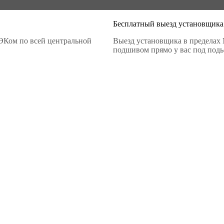
Бесплатный выезд установщика
ЭКом по всей центральной
Выезд установщика в пределах 
подшивом прямо у вас под подье