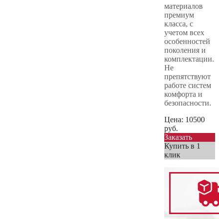
материалов
премиум
класса, с
учетом всех
особенностей
поколения и
комплектации.
Не
препятствуют
работе систем
комфорта и
безопасности.
Цена:
10500
руб.
Заказать
Купить в 1
клик