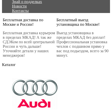
Знай о подделках
Новости
Контакты
Бесплатная доставка по
Бесплатный выезд
Москве и России!
установщика по Москве!
Бесплатная доставка курьером
Выезд установщика в
в пределах МКАД! А так же
пределах МКАД без доплат!
СДЭКом по всей центральной
Профессиональная установка
России и чуть дальше!
чехлов с подшивом прямо у
Уточняйте детали у наших
вас под подьездом, всего за 90
менеджеров!
минут.
Каталог