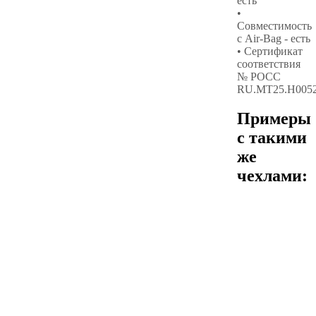
есть
•
Совместимость
с Air-Bag - есть
• Сертификат
соответствия
№ РОСС
RU.МТ25.Н005
Примеры
с такими
же
чехлами: