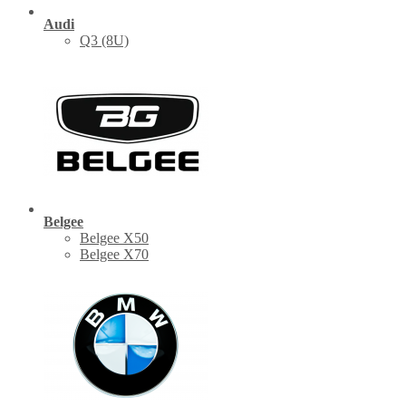
Audi
Q3 (8U)
Belgee
Belgee X50
Belgee X70