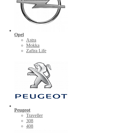
Opel
Astra
Mokka
Zafira Life
Peugeot
Traveller
308
408