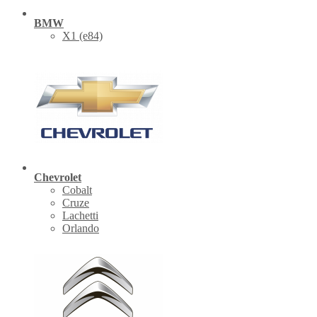
BMW
X1 (е84)
Chevrolet
Cobalt
Cruze
Lachetti
Orlando