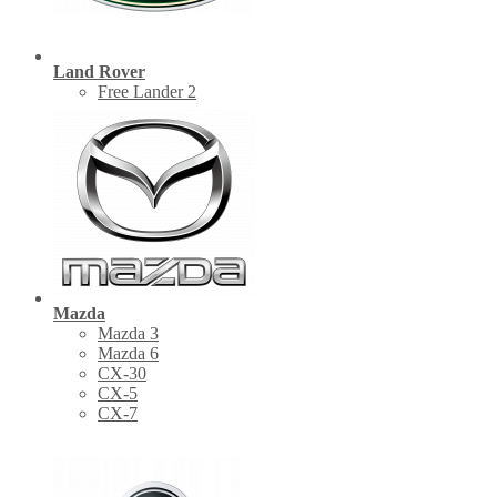
Land Rover
Free Lander 2
Mazda
Mazda 3
Mazda 6
CX-30
СХ-5
CX-7