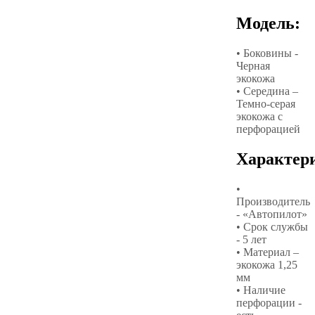
Модель:
• Боковины -
Черная
экокожа
• Середина –
Темно-серая
экокожа с
перфорацией
Характер
•
Производитель
- «Автопилот»
• Срок службы
- 5 лет
• Материал –
экокожа 1,25
мм
• Наличие
перфорации -