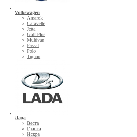
Volkswagen
Amarok
Caravelle
Jetta
Golf Plus
Multivan
Passat
Polo
Tiguan
Лада
Веста
Гранта
Искра