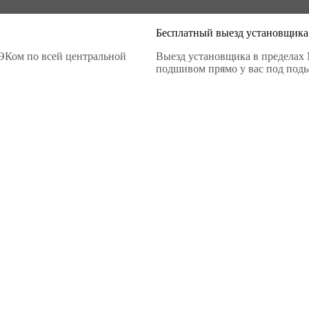
Бесплатный выезд установщика
ЭКом по всей центральной
Выезд установщика в пределах 
подшивом прямо у вас под подье