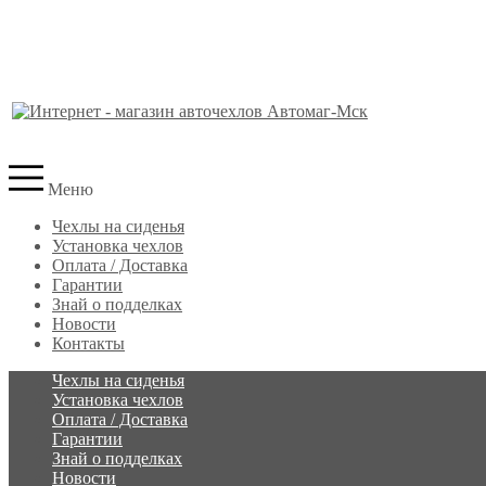
Меню
Чехлы на сиденья
Установка чехлов
Оплата / Доставка
Гарантии
Знай о подделках
Новости
Контакты
Чехлы на сиденья
Установка чехлов
Оплата / Доставка
Гарантии
Знай о подделках
Новости