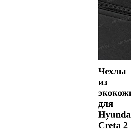
Чехлы
из
экокож
для
Hyunda
Creta 2