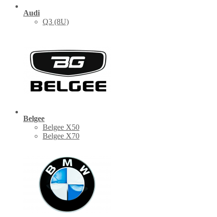
Audi
Q3 (8U)
Belgee
Belgee X50
Belgee X70