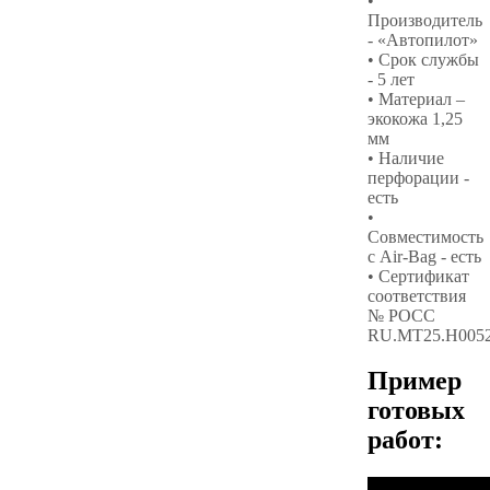
•
Производитель
- «Автопилот»
• Срок службы
- 5 лет
• Материал –
экокожа 1,25
мм
• Наличие
перфорации -
есть
•
Совместимость
с Air-Bag - есть
• Сертификат
соответствия
№ РОСС
RU.МТ25.Н005
Пример
готовых
работ: