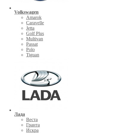
Volkswagen
Amarok
Caravelle
Jetta
Golf Plus
Multivan
Passat
Polo
Tiguan
Лада
Веста
Гранта
Искра