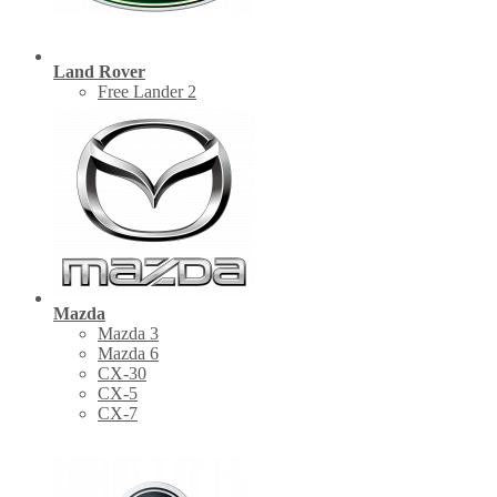
Land Rover
Free Lander 2
Mazda
Mazda 3
Mazda 6
CX-30
СХ-5
CX-7