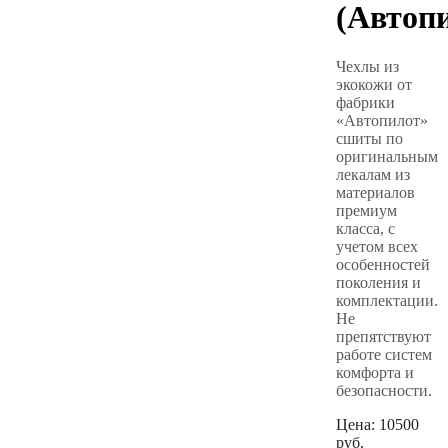
(Автоп
Чехлы из
экокожи от
фабрики
«Автопилот»
сшиты по
оригинальным
лекалам из
материалов
премиум
класса, с
учетом всех
особенностей
поколения и
комплектации.
Не
препятствуют
работе систем
комфорта и
безопасности.
Цена:
10500
руб.