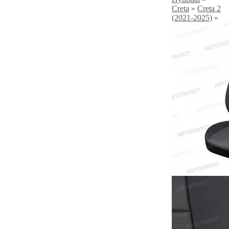
Creta
»
Creta 2
(2021-2025)
»