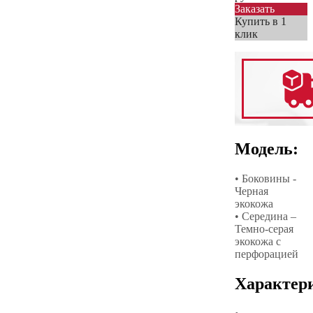
Заказать
Купить в 1
клик
Модель:
• Боковины -
Черная
экокожа
• Середина –
Темно-серая
экокожа с
перфорацией
Характер