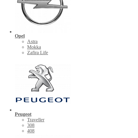
Opel
Astra
Mokka
Zafira Life
Peugeot
Traveller
308
408