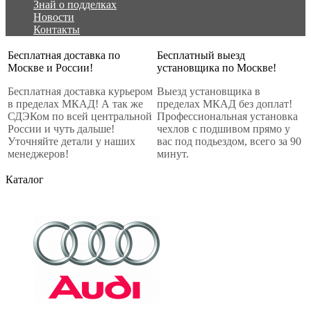
Знай о подделках
Новости
Контакты
Бесплатная доставка по
Бесплатный выезд
Москве и России!
установщика по Москве!
Бесплатная доставка курьером
Выезд установщика в
в пределах МКАД! А так же
пределах МКАД без доплат!
СДЭКом по всей центральной
Профессиональная установка
России и чуть дальше!
чехлов с подшивом прямо у
Уточняйте детали у наших
вас под подьездом, всего за 90
менеджеров!
минут.
Каталог