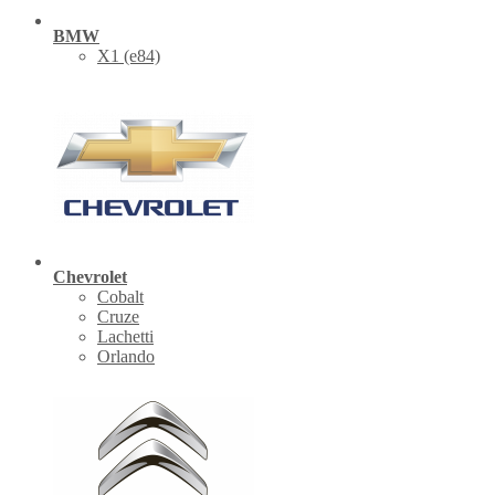
BMW
X1 (е84)
Chevrolet
Cobalt
Cruze
Lachetti
Orlando