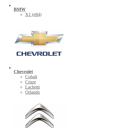
BMW
X1 (е84)
Chevrolet
Cobalt
Cruze
Lachetti
Orlando