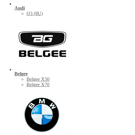
Audi
Q3 (8U)
Belgee
Belgee X50
Belgee X70