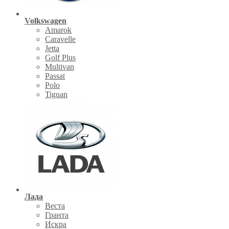
Volkswagen
Amarok
Caravelle
Jetta
Golf Plus
Multivan
Passat
Polo
Tiguan
Лада
Веста
Гранта
Искра