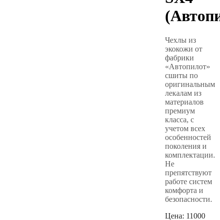
(Автоп
Чехлы из
экокожи от
фабрики
«Автопилот»
сшиты по
оригинальным
лекалам из
материалов
премиум
класса, с
учетом всех
особенностей
поколения и
комплектации.
Не
препятствуют
работе систем
комфорта и
безопасности.
Цена:
11000