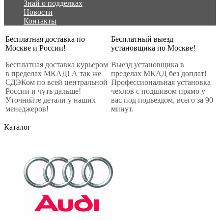
Знай о подделках
Новости
Контакты
Бесплатная доставка по
Бесплатный выезд
Москве и России!
установщика по Москве!
Бесплатная доставка курьером
Выезд установщика в
в пределах МКАД! А так же
пределах МКАД без доплат!
СДЭКом по всей центральной
Профессиональная установка
России и чуть дальше!
чехлов с подшивом прямо у
Уточняйте детали у наших
вас под подьездом, всего за 90
менеджеров!
минут.
Каталог