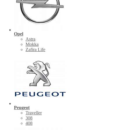
Opel
Astra
Mokka
Zafira Life
Peugeot
Traveller
308
408