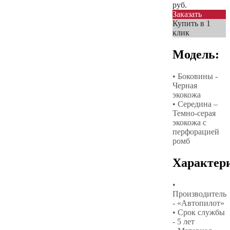
руб.
Заказать
Купить в 1
клик
Модель:
• Боковины -
Черная
экокожа
• Середина –
Темно-серая
экокожа с
перфорацией
ромб
Характер
•
Производитель
- «Автопилот»
• Срок службы
- 5 лет