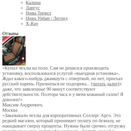
Калина
Ларгус
Нива Тревел
Нива Урбан / Легенд
X-Ray
Отзывы
«Купил чехлы на поло. Сам не решился производить
установку, воспользовался услугой «выездная установка».
Ждал какого-нибудь джамшута с отверткой, но нет, приехал
русский парень. Признаться не подозрева
...
[читать далее]
л
даже, что заявленные 90 минут соответствуют
действительности. Полтора часа и у меня кожаный салон! Я
доволен!
»
Максим Андреевич
,
Москва
«Заказывали чехлы для корпоративных Соллерс Арго. Это
редкий магазин, который принимает оплату по безналу, не
накидывает сверху проценты. Нужны были срочно, отгрузку