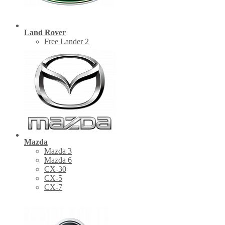
Land Rover
Free Lander 2
Mazda
Mazda 3
Mazda 6
CX-30
СХ-5
CX-7