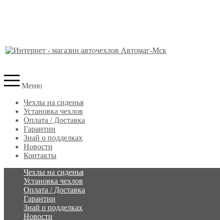
Меню
Чехлы на сиденья
Установка чехлов
Оплата / Доставка
Гарантии
Знай о подделках
Новости
Контакты
Чехлы на сиденья
Установка чехлов
Оплата / Доставка
Гарантии
Знай о подделках
Новости