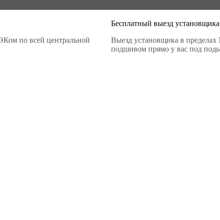
Бесплатный выезд установщика
ЭКом по всей центральной
Выезд установщика в пределах 
подшивом прямо у вас под подье