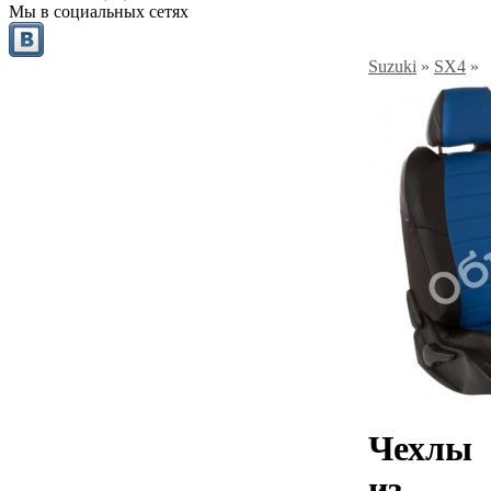
Мы в социальных сетях
Suzuki
»
SX4
»
Чехлы
из