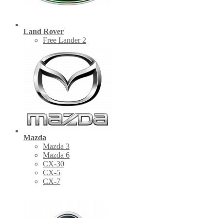
Land Rover
Free Lander 2
Mazda
Mazda 3
Mazda 6
CX-30
СХ-5
CX-7