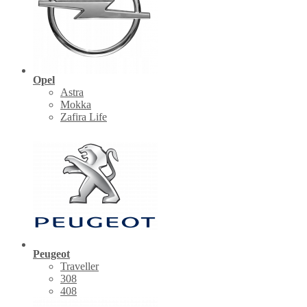
Opel
Astra
Mokka
Zafira Life
Peugeot
Traveller
308
408