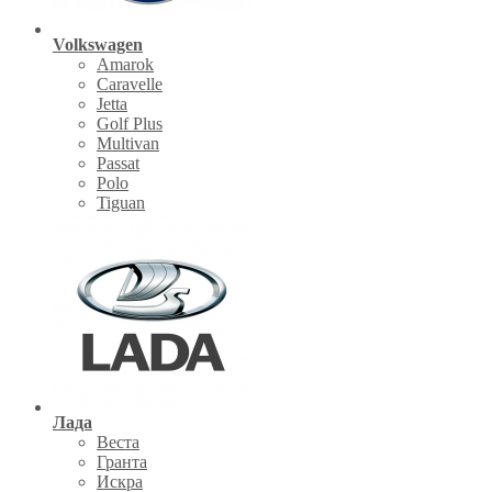
Volkswagen
Amarok
Caravelle
Jetta
Golf Plus
Multivan
Passat
Polo
Tiguan
Лада
Веста
Гранта
Искра