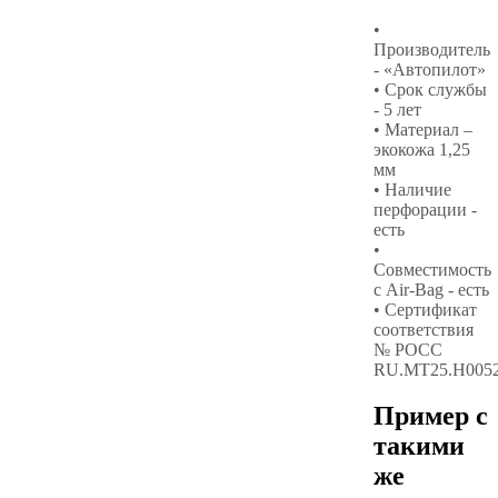
•
Производитель
- «Автопилот»
• Срок службы
- 5 лет
• Материал –
экокожа 1,25
мм
• Наличие
перфорации -
есть
•
Совместимость
с Air-Bag - есть
• Сертификат
соответствия
№ РОСС
RU.МТ25.Н005
Пример с
такими
же