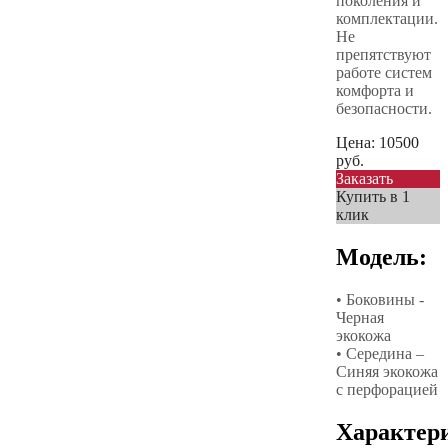
поколения и
комплектации.
Не
препятствуют
работе систем
комфорта и
безопасности.
Цена:
10500
руб.
Заказать
Купить в 1
клик
Модель:
• Боковины -
Черная
экокожа
• Середина –
Синяя экокожа
с перфорацией
Характер