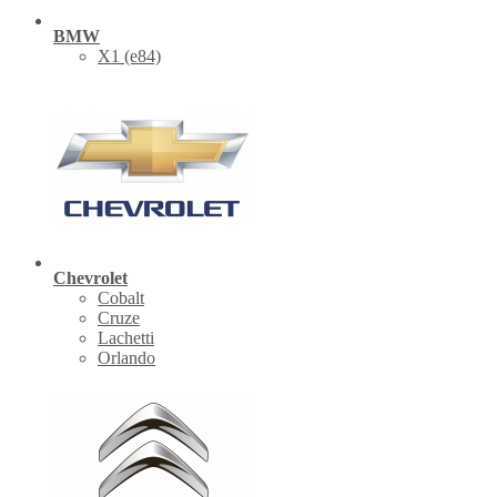
BMW
X1 (е84)
Chevrolet
Cobalt
Cruze
Lachetti
Orlando