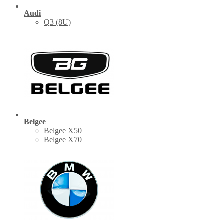
Audi
Q3 (8U)
Belgee
Belgee X50
Belgee X70