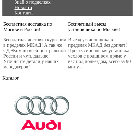
Знай о подделках
Новости
Контакты
Бесплатная доставка по
Бесплатный выезд
Москве и России!
установщика по Москве!
Бесплатная доставка курьером
Выезд установщика в
в пределах МКАД! А так же
пределах МКАД без доплат!
СДЭКом по всей центральной
Профессиональная установка
России и чуть дальше!
чехлов с подшивом прямо у
Уточняйте детали у наших
вас под подьездом, всего за 90
менеджеров!
минут.
Каталог