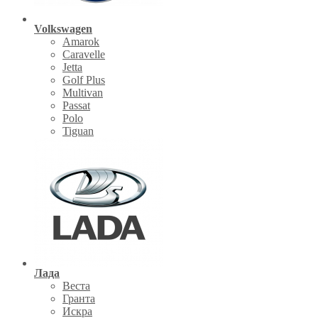
Volkswagen
Amarok
Caravelle
Jetta
Golf Plus
Multivan
Passat
Polo
Tiguan
Лада
Веста
Гранта
Искра