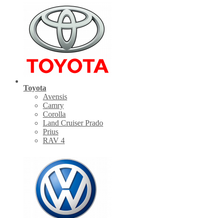
Toyota
Avensis
Camry
Corolla
Land Cruiser Prado
Prius
RAV 4