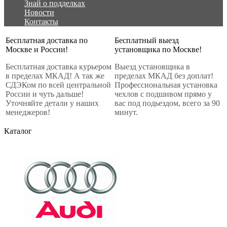
Знай о подделках
Новости
Контакты
Бесплатная доставка по
Бесплатный выезд
Москве и России!
установщика по Москве!
Бесплатная доставка курьером
Выезд установщика в
в пределах МКАД! А так же
пределах МКАД без доплат!
СДЭКом по всей центральной
Профессиональная установка
России и чуть дальше!
чехлов с подшивом прямо у
Уточняйте детали у наших
вас под подьездом, всего за 90
менеджеров!
минут.
Каталог