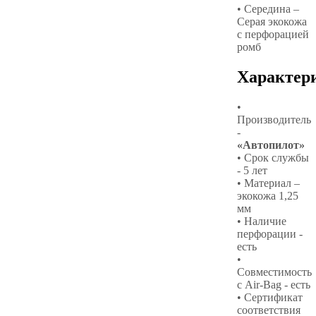
• Середина –
Серая экокожа
с перфорацией
ромб
Характер
•
Производитель
-
«Автопилот»
• Срок службы
- 5 лет
• Материал –
экокожа 1,25
мм
• Наличие
перфорации -
есть
•
Совместимость
с Air-Bag - есть
• Сертификат
соответствия