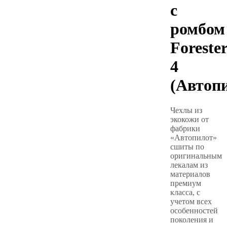
с
ромбом
Foreste
4
(Автоп
Чехлы из
экокожи от
фабрики
«Автопилот»
сшиты по
оригинальным
лекалам из
материалов
премиум
класса, с
учетом всех
особенностей
поколения и