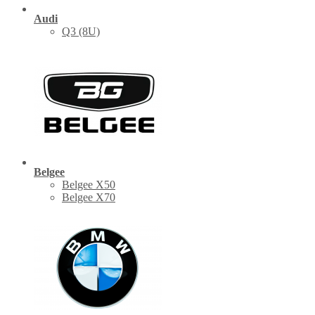
Audi
Q3 (8U)
Belgee
Belgee X50
Belgee X70