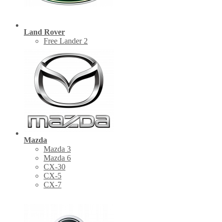
Land Rover
Free Lander 2
Mazda
Mazda 3
Mazda 6
CX-30
СХ-5
CX-7