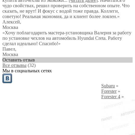
купить авточехлы из экокожи
...
[читать далее]
. Начитался о
чудо свойствах, решил проверить на собственном опыте. Что
сказать, не врут! И фокус с водой тоже правда. Коллеги,
советую! Реальная экономия, да и клиент более лоялен.
»
Алексей
,
Москва
«Хочу поблагодарить мастера-установщика Валерия за работу
по установке чехлов на автомобиль Hyundai Creta. Работу
сделал идеально! Спасибо!»
Павел
,
Москва
Оставить отзыв
Все отзывы
(32)
Мы в социальных сетях
Subaru
»
Forester
»
Forester 4
»