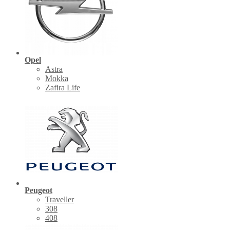
Opel
Astra
Mokka
Zafira Life
Peugeot
Traveller
308
408