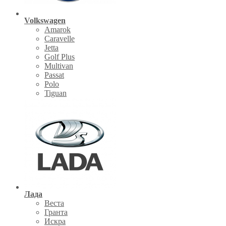
Volkswagen
Amarok
Caravelle
Jetta
Golf Plus
Multivan
Passat
Polo
Tiguan
Лада
Веста
Гранта
Искра