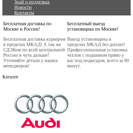
Знай о подделках
Новости
Контакты
Бесплатная доставка по
Бесплатный выезд
Москве и России!
установщика по Москве!
Бесплатная доставка курьером
Выезд установщика в
в пределах МКАД! А так же
пределах МКАД без доплат!
СДЭКом по всей центральной
Профессиональная установка
России и чуть дальше!
чехлов с подшивом прямо у
Уточняйте детали у наших
вас под подьездом, всего за 90
менеджеров!
минут.
Каталог