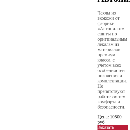
Чехлы из
экокожи от
фабрики
«Автопилот»
сшиты по
оригинальным
лекалам из
материалов
премиум
класса, с
учетом всех
особенностей
поколения и
комплектации.
Не
препятствуют
работе систем
комфорта и
безопасности.
Цена:
10500
руб.
Заказать