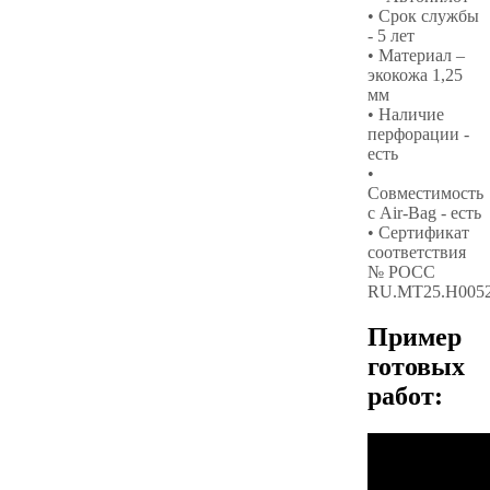
• Срок службы
- 5 лет
• Материал –
экокожа 1,25
мм
• Наличие
перфорации -
есть
•
Совместимость
с Air-Bag - есть
• Сертификат
соответствия
№ РОСС
RU.МТ25.Н005
Пример
готовых
работ: