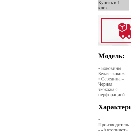
Купить в 1
клик
Модель:
• Боковины -
Белая экокожа
• Середина –
Черная
экокожа с
перфорацией
Характер
•
Производитель
- «Автопилот»