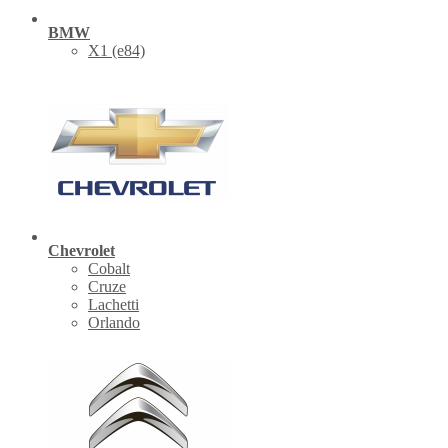
BMW
X1 (е84)
Chevrolet
Cobalt
Cruze
Lachetti
Orlando