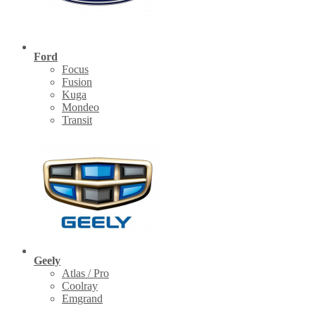
Ford
Focus
Fusion
Kuga
Mondeo
Transit
Geely
Atlas / Pro
Coolray
Emgrand