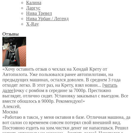
Калина
Ларгус
Нива Тревел
Нива Урбан / Легенд
X-Ray
Отзывы
«Хочу оставить отзыв о чехлах на Хендай Крету от
Автопилота. Уже пользовался ранее автопилотами, на
предыдущих машинах, остался доволен. В среднем 3 года
отходят легко. В этот раз, на Крету, взял новин
...
[читать
далее]
очку с ромбом в середине за 7000р. Престижно
выглядят, отлично сидят. Установку заказывал с выездом. Все
вместе обошлось в 9000р. Рекомендую!
»
Алексей
,
Москва
«Работаю в такси, у меня октавия в базе. Отличная машина, да
вот салон со временем совсем потерял свой внешний вид.
Постоянно ездить на хим.чистки денег не напасешься. Решил