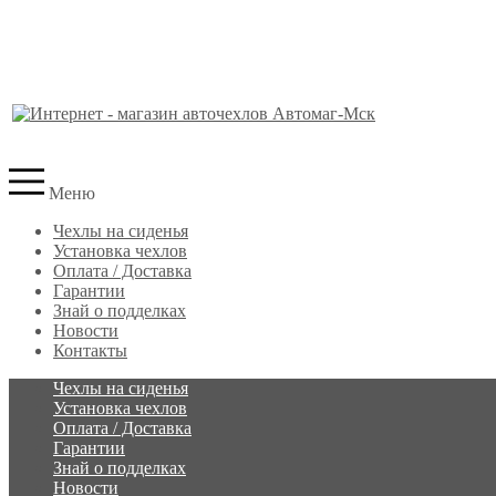
Меню
Чехлы на сиденья
Установка чехлов
Оплата / Доставка
Гарантии
Знай о подделках
Новости
Контакты
Чехлы на сиденья
Установка чехлов
Оплата / Доставка
Гарантии
Знай о подделках
Новости