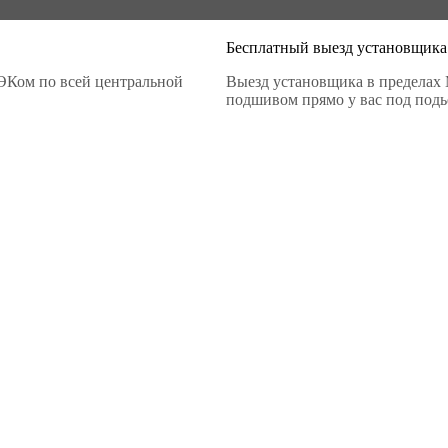
Бесплатный выезд установщика
ЭКом по всей центральной
Выезд установщика в пределах 
подшивом прямо у вас под подье