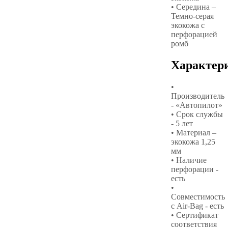
• Середина –
Темно-серая
экокожа с
перфорацией
ромб
Характер
•
Производитель
- «Автопилот»
• Срок службы
- 5 лет
• Материал –
экокожа 1,25
мм
• Наличие
перфорации -
есть
•
Совместимость
с Air-Bag - есть
• Сертификат
соответствия