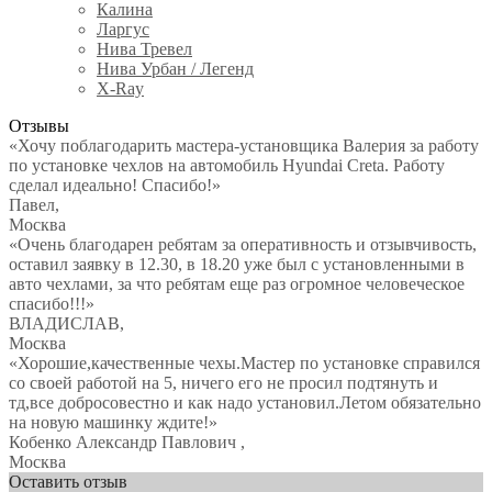
Калина
Ларгус
Нива Тревел
Нива Урбан / Легенд
X-Ray
Отзывы
«Хочу поблагодарить мастера-установщика Валерия за работу
по установке чехлов на автомобиль Hyundai Creta. Работу
сделал идеально! Спасибо!»
Павел
,
Москва
«Очень благодарен ребятам за оперативность и отзывчивость,
оставил заявку в 12.30, в 18.20 уже был с установленными в
авто чехлами, за что ребятам еще раз огромное человеческое
спасибо!!!»
ВЛАДИСЛАВ
,
Москва
«Хорошие,качественные чехы.Мастер по установке справился
со своей работой на 5, ничего его не просил подтянуть и
тд,все добросовестно и как надо установил.Летом обязательно
на новую машинку ждите!»
Кобенко Александр Павлович
,
Москва
Оставить отзыв