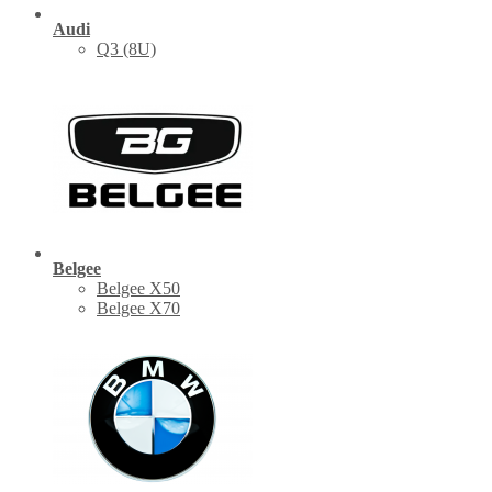
Audi
Q3 (8U)
Belgee
Belgee X50
Belgee X70