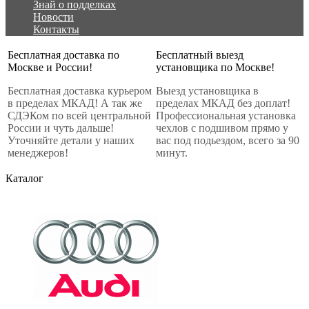
Знай о подделках
Новости
Контакты
Бесплатная доставка по
Бесплатный выезд
Москве и России!
установщика по Москве!
Бесплатная доставка курьером
Выезд установщика в
в пределах МКАД! А так же
пределах МКАД без доплат!
СДЭКом по всей центральной
Профессиональная установка
России и чуть дальше!
чехлов с подшивом прямо у
Уточняйте детали у наших
вас под подьездом, всего за 90
менеджеров!
минут.
Каталог