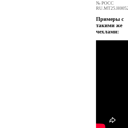
№ РОСС
RU.МТ25.Н005
Примеры с
такими же
чехлами: