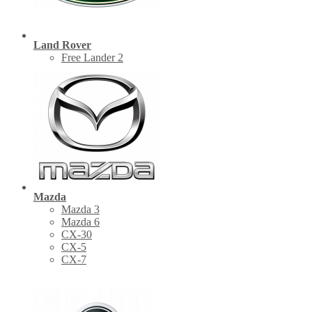
Land Rover
Free Lander 2
Mazda
Mazda 3
Mazda 6
CX-30
СХ-5
CX-7