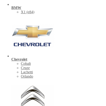
BMW
X1 (е84)
Chevrolet
Cobalt
Cruze
Lachetti
Orlando