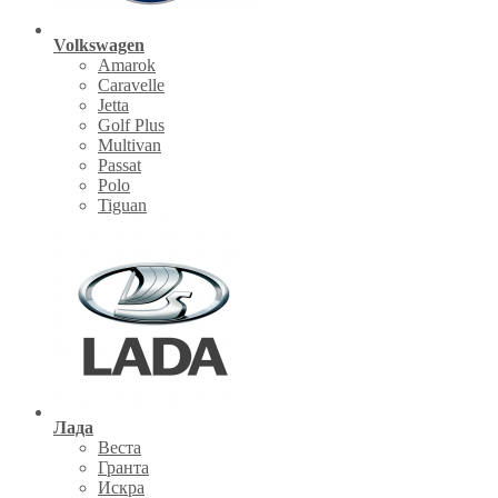
Volkswagen
Amarok
Caravelle
Jetta
Golf Plus
Multivan
Passat
Polo
Tiguan
Лада
Веста
Гранта
Искра