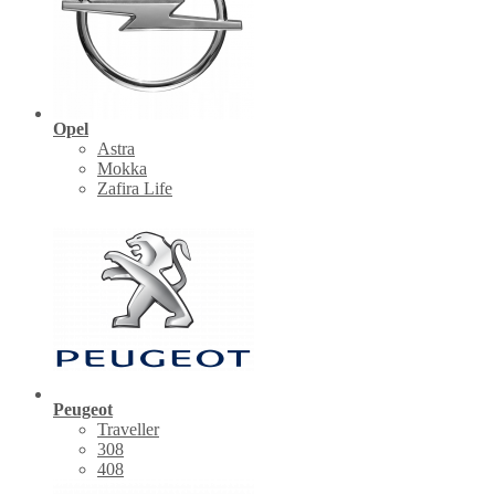
Opel
Astra
Mokka
Zafira Life
Peugeot
Traveller
308
408