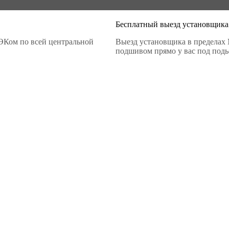
Бесплатный выезд установщика
ЭКом по всей центральной
Выезд установщика в пределах 
подшивом прямо у вас под подье