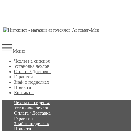
Меню
Чехлы на сиденья
Установка чехлов
Оплата / Доставка
Гарантии
Знай о подделках
Новости
Контакты
Чехлы на сиденья
Установка чехлов
Оплата / Доставка
Гарантии
Знай о подделках
Новости