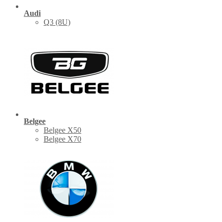
Audi
Q3 (8U)
Belgee
Belgee X50
Belgee X70