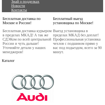
Знай о подделках
Новости
Контакты
Бесплатная доставка по
Бесплатный выезд
Москве и России!
установщика по Москве!
Бесплатная доставка курьером
Выезд установщика в
в пределах МКАД! А так же
пределах МКАД без доплат!
СДЭКом по всей центральной
Профессиональная установка
России и чуть дальше!
чехлов с подшивом прямо у
Уточняйте детали у наших
вас под подьездом, всего за 90
менеджеров!
минут.
Каталог