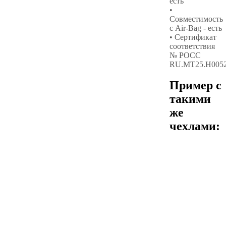
есть
•
Совместимость
с Air-Bag - есть
• Сертификат
соответствия
№ РОСС
RU.МТ25.Н005
Пример с
такими
же
чехлами: