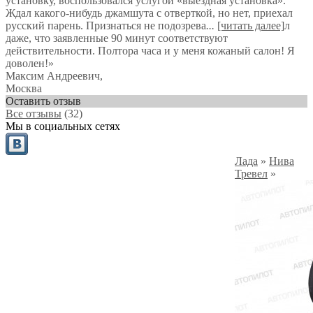
установку, воспользовался услугой «выездная установка».
Ждал какого-нибудь джамшута с отверткой, но нет, приехал
русский парень. Признаться не подозрева
...
[читать далее]
л
даже, что заявленные 90 минут соответствуют
действительности. Полтора часа и у меня кожаный салон! Я
доволен!
»
Максим Андреевич
,
Москва
Оставить отзыв
Все отзывы
(32)
Мы в социальных сетях
Лада
»
Нива
Тревел
»