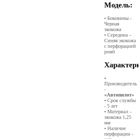
Модель:
• Боковины -
Черная
экокожа
• Середина –
Синяя экокожа
с перфорацией
ромб
Характер
•
Производитель
-
«Автопилот»
• Срок службы
- 5 лет
• Материал –
экокожа 1,25
мм
• Наличие
перфорации -