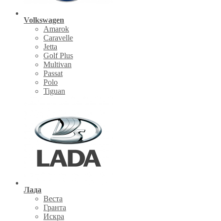
Volkswagen
Amarok
Caravelle
Jetta
Golf Plus
Multivan
Passat
Polo
Tiguan
Лада
Веста
Гранта
Искра