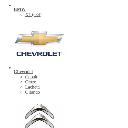
BMW
X1 (е84)
Chevrolet
Cobalt
Cruze
Lachetti
Orlando