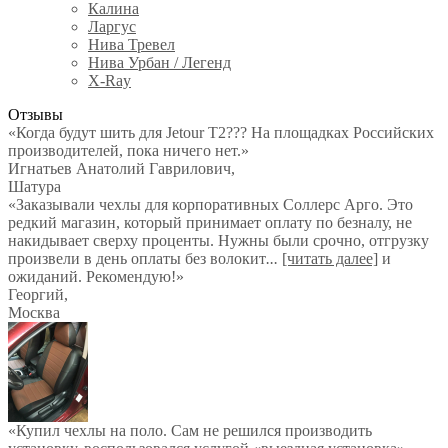
Калина
Ларгус
Нива Тревел
Нива Урбан / Легенд
X-Ray
Отзывы
«Когда будут шить для Jetour T2??? На площадках Российских
производителей, пока ничего нет.»
Игнатьев Анатолий Гаврилович
,
Шатура
«Заказывали чехлы для корпоративных Соллерс Арго. Это
редкий магазин, который принимает оплату по безналу, не
накидывает сверху проценты. Нужны были срочно, отгрузку
произвели в день оплаты без волокит
...
[читать далее]
и
ожиданий. Рекомендую!
»
Георгий
,
Москва
«Купил чехлы на поло. Сам не решился производить