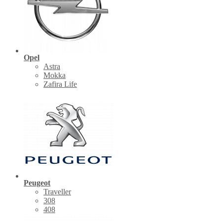
Opel
Astra
Mokka
Zafira Life
Peugeot
Traveller
308
408