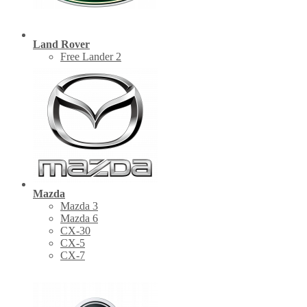
Land Rover
Free Lander 2
Mazda
Mazda 3
Mazda 6
CX-30
СХ-5
CX-7