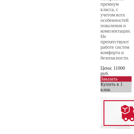
премиум
класса, с
учетом всех
особенностей
поколения и
комплектации.
Не
препятствуют
работе систем
комфорта и
безопасности.
Цена:
11000
руб.
Заказать
Купить в 1
клик