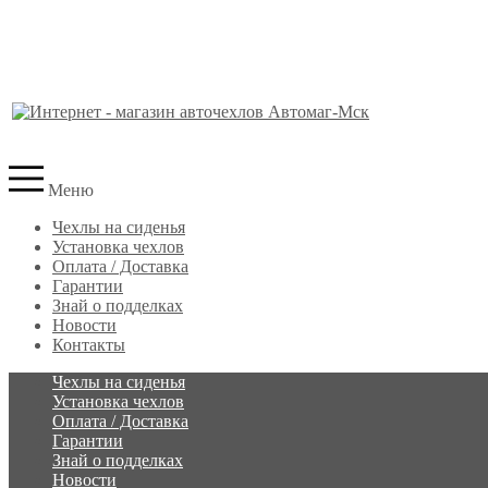
Меню
Чехлы на сиденья
Установка чехлов
Оплата / Доставка
Гарантии
Знай о подделках
Новости
Контакты
Чехлы на сиденья
Установка чехлов
Оплата / Доставка
Гарантии
Знай о подделках
Новости