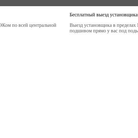
Бесплатный выезд установщика
ЭКом по всей центральной
Выезд установщика в пределах 
подшивом прямо у вас под подье