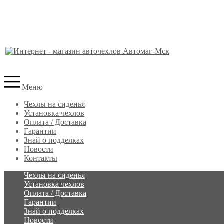
Меню
Чехлы на сиденья
Установка чехлов
Оплата / Доставка
Гарантии
Знай о подделках
Новости
Контакты
Чехлы на сиденья
Установка чехлов
Оплата / Доставка
Гарантии
Знай о подделках
Новости