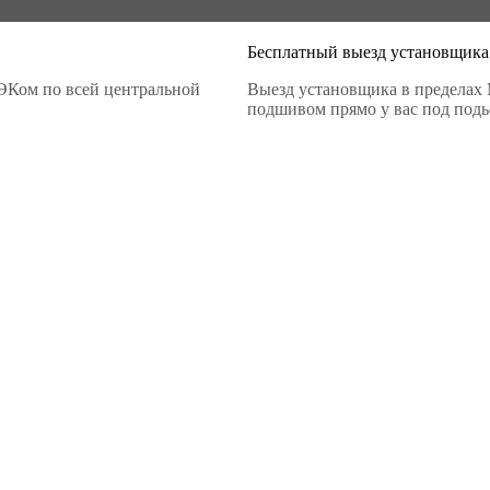
Бесплатный выезд установщика
ЭКом по всей центральной
Выезд установщика в пределах 
подшивом прямо у вас под подье