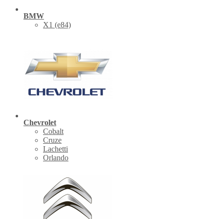
BMW
X1 (е84)
Chevrolet
Cobalt
Cruze
Lachetti
Orlando