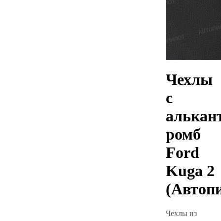
Чехлы
с
алькан
ромб
Ford
Kuga 2
(Автоп
Чехлы из