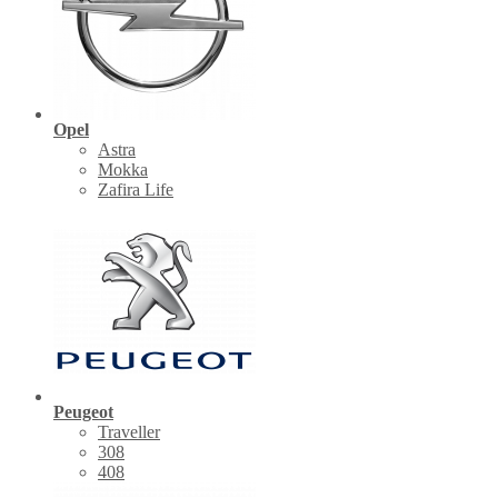
Opel
Astra
Mokka
Zafira Life
Peugeot
Traveller
308
408