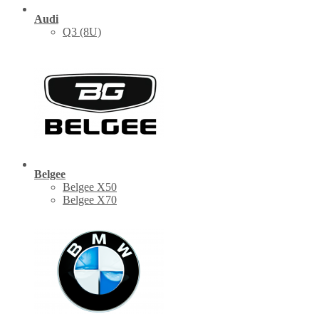
Audi
Q3 (8U)
Belgee
Belgee X50
Belgee X70