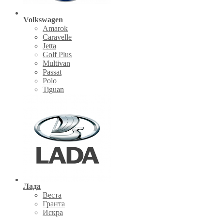
Volkswagen
Amarok
Caravelle
Jetta
Golf Plus
Multivan
Passat
Polo
Tiguan
Лада
Веста
Гранта
Искра