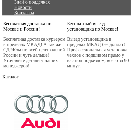
Знай о подделках
Новости
Контакты
Бесплатная доставка по
Бесплатный выезд
Москве и России!
установщика по Москве!
Бесплатная доставка курьером
Выезд установщика в
в пределах МКАД! А так же
пределах МКАД без доплат!
СДЭКом по всей центральной
Профессиональная установка
России и чуть дальше!
чехлов с подшивом прямо у
Уточняйте детали у наших
вас под подьездом, всего за 90
менеджеров!
минут.
Каталог