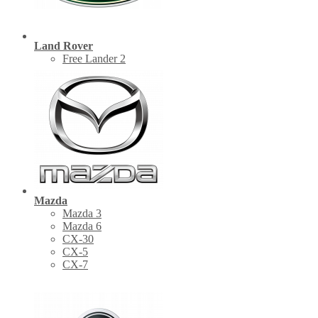
Land Rover
Free Lander 2
Mazda
Mazda 3
Mazda 6
CX-30
СХ-5
CX-7