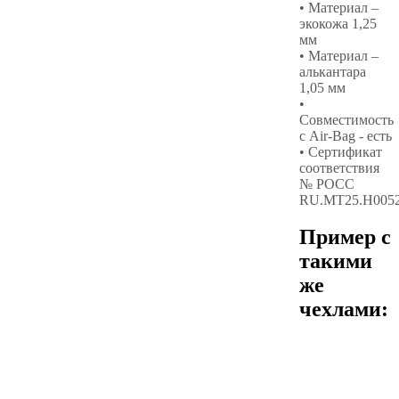
• Материал –
экокожа 1,25
мм
• Материал –
алькантара
1,05 мм
•
Совместимость
с Air-Bag - есть
• Сертификат
соответствия
№ РОСС
RU.МТ25.Н005
Пример с
такими
же
чехлами: