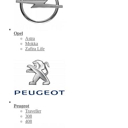
Opel
Astra
Mokka
Zafira Life
Peugeot
Traveller
308
408