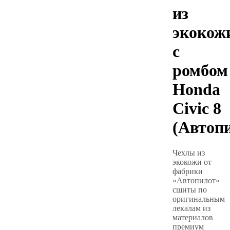
из
экокож
с
ромбом
Honda
Civic 8
(Автоп
Чехлы из
экокожи от
фабрики
«Автопилот»
сшиты по
оригинальным
лекалам из
материалов
премиум