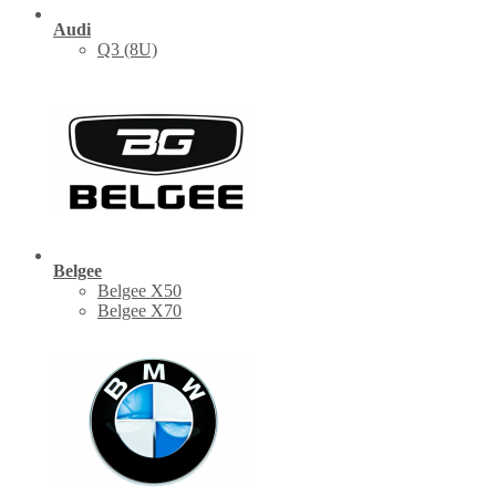
Audi
Q3 (8U)
Belgee
Belgee X50
Belgee X70