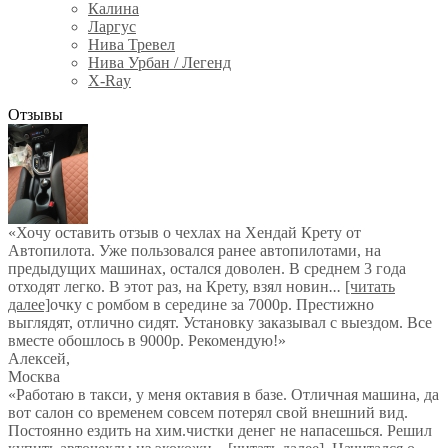
Калина
Ларгус
Нива Тревел
Нива Урбан / Легенд
X-Ray
Отзывы
«Хочу оставить отзыв о чехлах на Хендай Крету от
Автопилота. Уже пользовался ранее автопилотами, на
предыдущих машинах, остался доволен. В среднем 3 года
отходят легко. В этот раз, на Крету, взял новин
...
[читать
далее]
очку с ромбом в середине за 7000р. Престижно
выглядят, отлично сидят. Установку заказывал с выездом. Все
вместе обошлось в 9000р. Рекомендую!
»
Алексей
,
Москва
«Работаю в такси, у меня октавия в базе. Отличная машина, да
вот салон со временем совсем потерял свой внешний вид.
Постоянно ездить на хим.чистки денег не напасешься. Решил