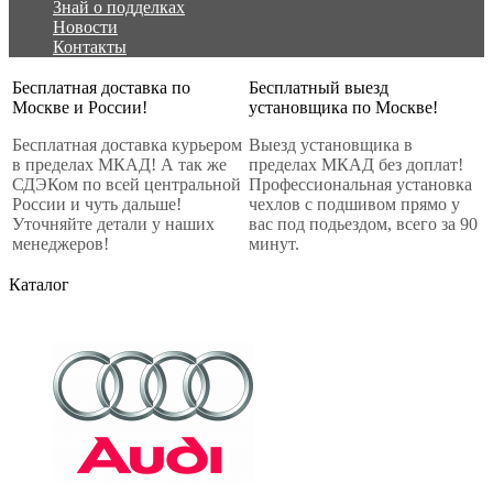
Знай о подделках
Новости
Контакты
Бесплатная доставка по
Бесплатный выезд
Москве и России!
установщика по Москве!
Бесплатная доставка курьером
Выезд установщика в
в пределах МКАД! А так же
пределах МКАД без доплат!
СДЭКом по всей центральной
Профессиональная установка
России и чуть дальше!
чехлов с подшивом прямо у
Уточняйте детали у наших
вас под подьездом, всего за 90
менеджеров!
минут.
Каталог