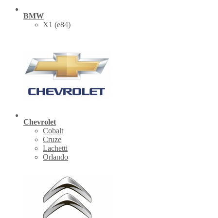
BMW
X1 (е84)
Chevrolet
Cobalt
Cruze
Lachetti
Orlando