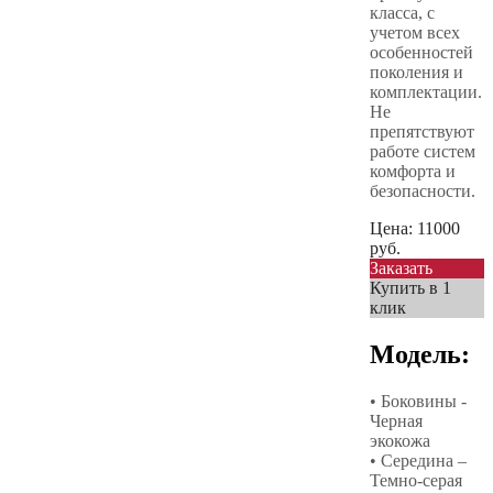
класса, с
учетом всех
особенностей
поколения и
комплектации.
Не
препятствуют
работе систем
комфорта и
безопасности.
Цена:
11000
руб.
Заказать
Купить в 1
клик
Модель:
• Боковины -
Черная
экокожа
• Середина –
Темно-серая