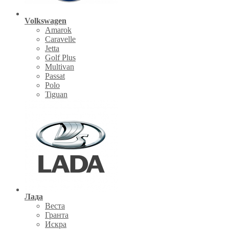
Volkswagen
Amarok
Caravelle
Jetta
Golf Plus
Multivan
Passat
Polo
Tiguan
Лада
Веста
Гранта
Искра