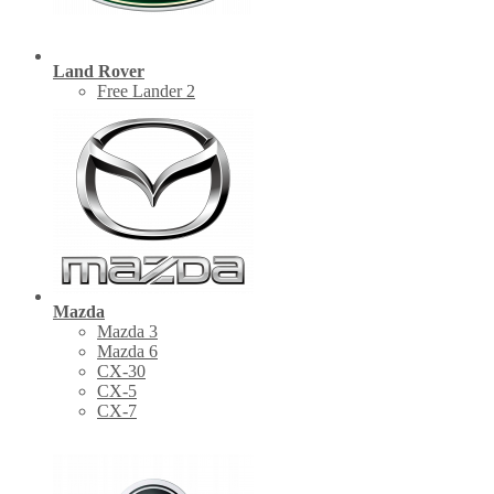
Land Rover
Free Lander 2
Mazda
Mazda 3
Mazda 6
CX-30
СХ-5
CX-7