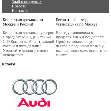
Знай о подделках
Новости
Контакты
Бесплатная доставка по
Бесплатный выезд
Москве и России!
установщика по Москве!
Бесплатная доставка курьером
Выезд установщика в
в пределах МКАД! А так же
пределах МКАД без доплат!
СДЭКом по всей центральной
Профессиональная установка
России и чуть дальше!
чехлов с подшивом прямо у
Уточняйте детали у наших
вас под подьездом, всего за 90
менеджеров!
минут.
Каталог