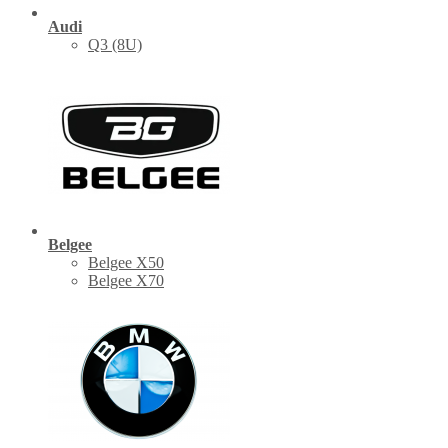
Audi
Q3 (8U)
Belgee
Belgee X50
Belgee X70