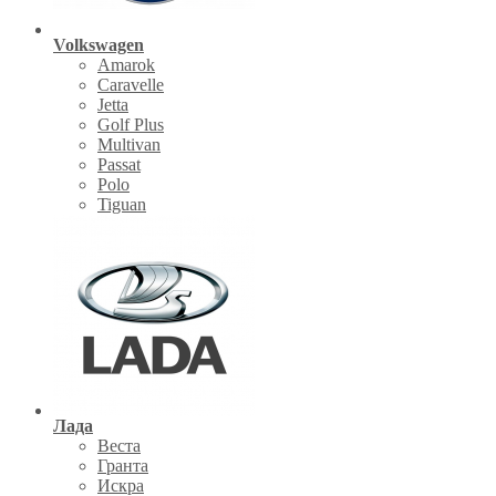
Volkswagen
Amarok
Caravelle
Jetta
Golf Plus
Multivan
Passat
Polo
Tiguan
Лада
Веста
Гранта
Искра