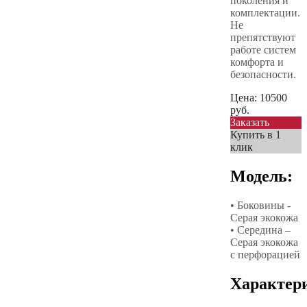
поколения и
комплектации.
Не
препятствуют
работе систем
комфорта и
безопасности.
Цена:
10500
руб.
Заказать
Купить в 1
клик
Модель:
• Боковины -
Серая экокожа
• Середина –
Серая экокожа
с перфорацией
Характер