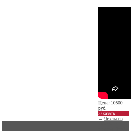
Цена:
10500
руб.
Заказать
←
Чехлы из
экокожи с
ромбом Honda