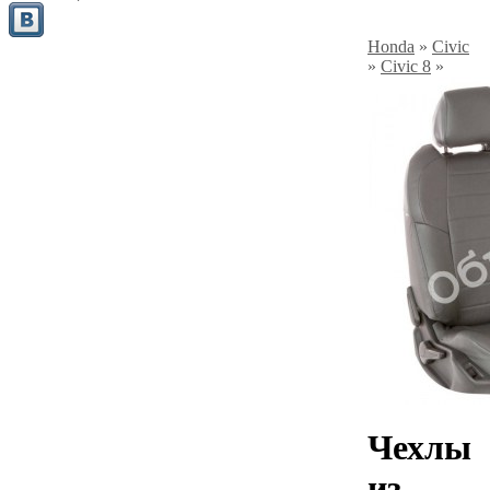
Honda
»
Civic
»
Civic 8
»
Чехлы
из