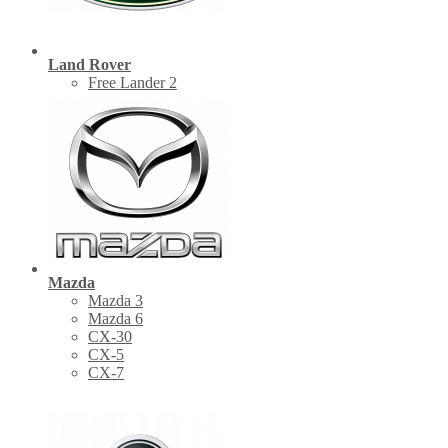
Land Rover
Free Lander 2
Mazda
Mazda 3
Mazda 6
CX-30
СХ-5
CX-7