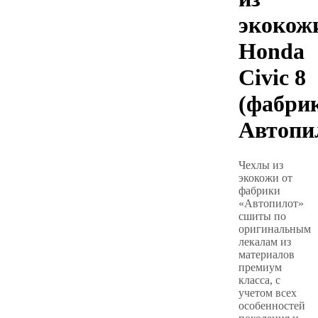
экокож
Honda
Civic 8
(фабри
Автопи
Чехлы из
экокожи от
фабрики
«Автопилот»
сшиты по
оригинальным
лекалам из
материалов
премиум
класса, с
учетом всех
особенностей