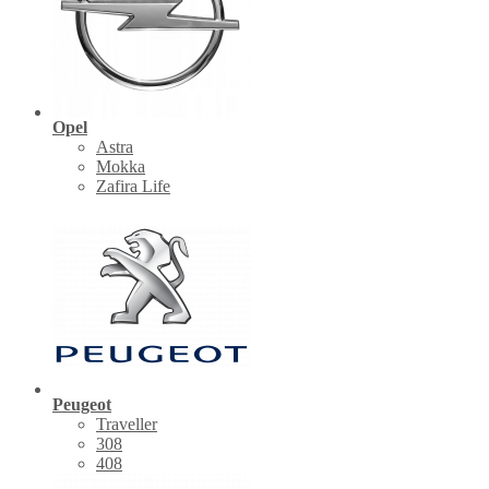
Opel
Astra
Mokka
Zafira Life
Peugeot
Traveller
308
408