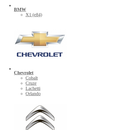
BMW
X1 (е84)
Chevrolet
Cobalt
Cruze
Lachetti
Orlando