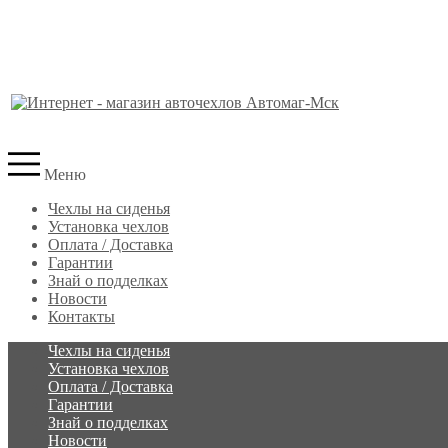
Меню
Чехлы на сиденья
Установка чехлов
Оплата / Доставка
Гарантии
Знай о подделках
Новости
Контакты
Чехлы на сиденья
Установка чехлов
Оплата / Доставка
Гарантии
Знай о подделках
Новости