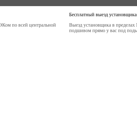
Бесплатный выезд установщика
ЭКом по всей центральной
Выезд установщика в пределах 
подшивом прямо у вас под подье