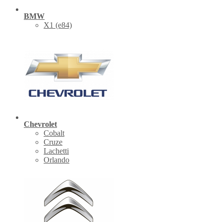
BMW
X1 (е84)
Chevrolet
Cobalt
Cruze
Lachetti
Orlando