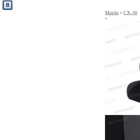
Mazda
»
CX-30
»