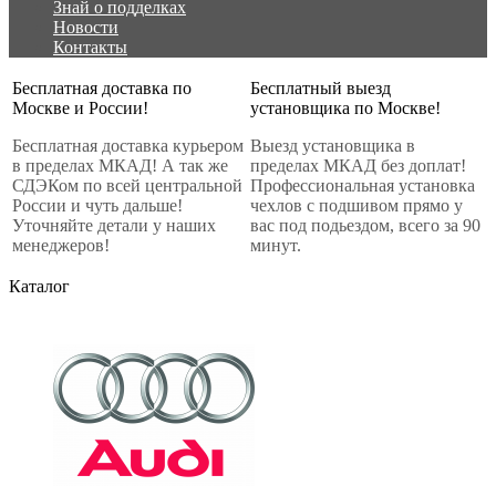
Знай о подделках
Новости
Контакты
Бесплатная доставка по
Бесплатный выезд
Москве и России!
установщика по Москве!
Бесплатная доставка курьером
Выезд установщика в
в пределах МКАД! А так же
пределах МКАД без доплат!
СДЭКом по всей центральной
Профессиональная установка
России и чуть дальше!
чехлов с подшивом прямо у
Уточняйте детали у наших
вас под подьездом, всего за 90
менеджеров!
минут.
Каталог