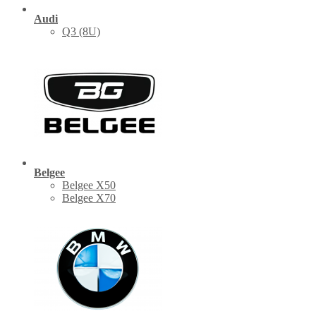
Audi
Q3 (8U)
Belgee
Belgee X50
Belgee X70