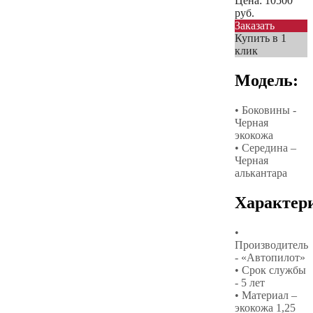
Цена:
10500
руб.
Заказать
Купить в 1
клик
Модель:
• Боковины -
Черная
экокожа
• Середина –
Черная
алькантара
Характер
•
Производитель
- «Автопилот»
• Срок службы
- 5 лет
• Материал –
экокожа 1,25