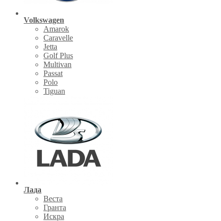
Volkswagen
Amarok
Caravelle
Jetta
Golf Plus
Multivan
Passat
Polo
Tiguan
Лада
Веста
Гранта
Искра