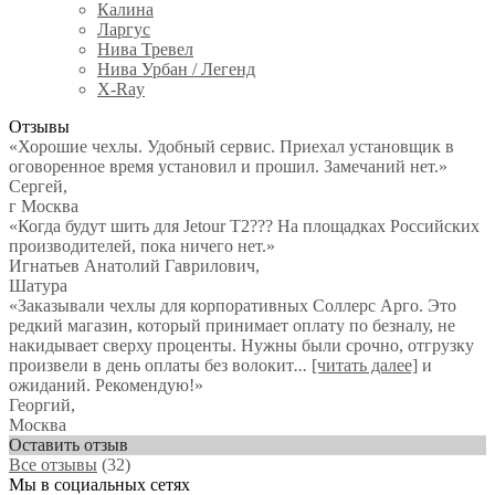
Калина
Ларгус
Нива Тревел
Нива Урбан / Легенд
X-Ray
Отзывы
«Хорошие чехлы. Удобный сервис. Приехал установщик в
оговоренное время установил и прошил. Замечаний нет.»
Сергей
,
г Москва
«Когда будут шить для Jetour T2??? На площадках Российских
производителей, пока ничего нет.»
Игнатьев Анатолий Гаврилович
,
Шатура
«Заказывали чехлы для корпоративных Соллерс Арго. Это
редкий магазин, который принимает оплату по безналу, не
накидывает сверху проценты. Нужны были срочно, отгрузку
произвели в день оплаты без волокит
...
[читать далее]
и
ожиданий. Рекомендую!
»
Георгий
,
Москва
Оставить отзыв
Все отзывы
(32)
Мы в социальных сетях