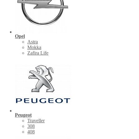
Opel
Astra
Mokka
Zafira Life
Peugeot
Traveller
308
408