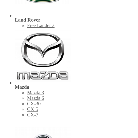
Land Rover
Free Lander 2
Mazda
Mazda 3
Mazda 6
CX-30
СХ-5
CX-7