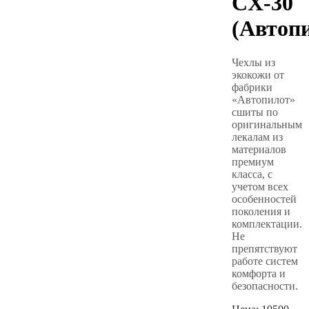
CX-30
(Автоп
Чехлы из
экокожи от
фабрики
«Автопилот»
сшиты по
оригинальным
лекалам из
материалов
премиум
класса, с
учетом всех
особенностей
поколения и
комплектации.
Не
препятствуют
работе систем
комфорта и
безопасности.