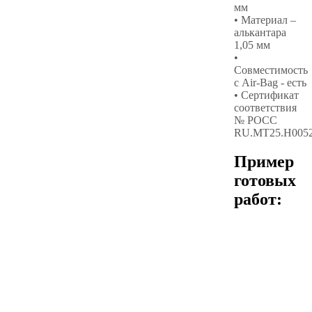
мм
• Материал –
алькантара
1,05 мм
•
Совместимость
с Air-Bag - есть
• Сертификат
соответствия
№ РОСС
RU.МТ25.Н005
Пример
готовых
работ: