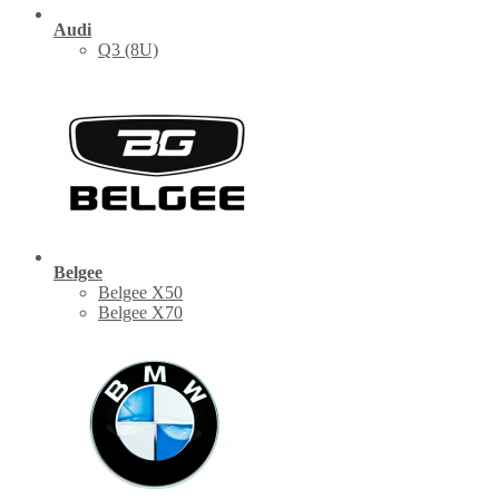
Audi
Q3 (8U)
Belgee
Belgee X50
Belgee X70