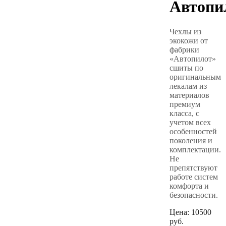
Автопи
Чехлы из
экокожи от
фабрики
«Автопилот»
сшиты по
оригинальным
лекалам из
материалов
премиум
класса, с
учетом всех
особенностей
поколения и
комплектации.
Не
препятствуют
работе систем
комфорта и
безопасности.
Цена:
10500
руб.