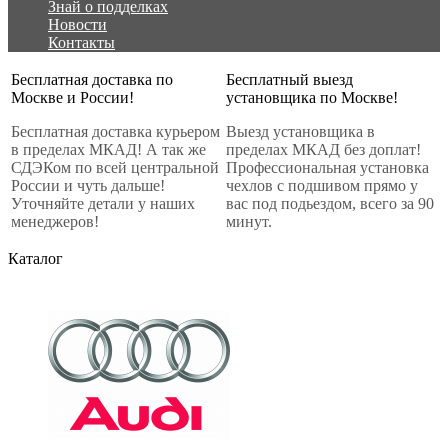
Знай о подделках
Новости
Контакты
Бесплатная доставка по
Бесплатный выезд
Москве и России!
установщика по Москве!
Бесплатная доставка курьером
Выезд установщика в
в пределах МКАД! А так же
пределах МКАД без доплат!
СДЭКом по всей центральной
Профессиональная установка
России и чуть дальше!
чехлов с подшивом прямо у
Уточняйте детали у наших
вас под подьездом, всего за 90
менеджеров!
минут.
Каталог