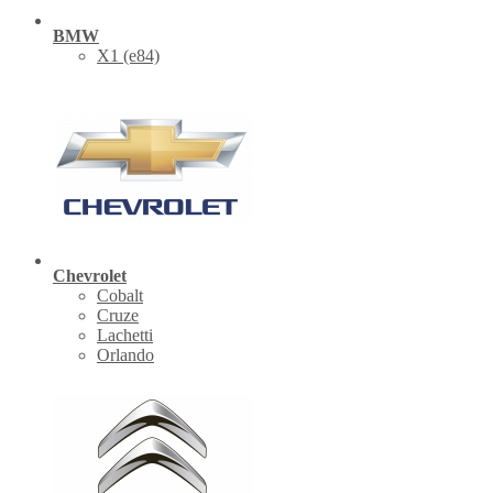
BMW
X1 (е84)
Chevrolet
Cobalt
Cruze
Lachetti
Orlando