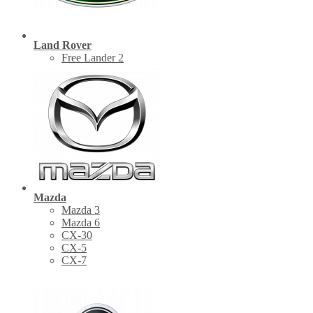
Land Rover
Free Lander 2
Mazda
Mazda 3
Mazda 6
CX-30
СХ-5
CX-7