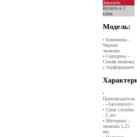
Заказать
Купить в 1
клик
Модель:
• Боковины -
Черная
экокожа
• Середина –
Синяя экокожа
с перфорацией
Характер
•
Производитель
- «Автопилот»
• Срок службы
- 5 лет
• Материал –
экокожа 1,25
мм