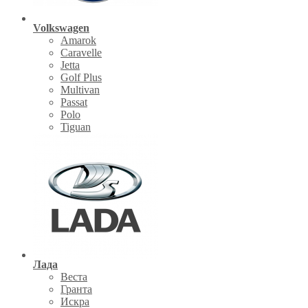
Volkswagen
Amarok
Caravelle
Jetta
Golf Plus
Multivan
Passat
Polo
Tiguan
Лада
Веста
Гранта
Искра