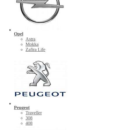
Opel
Astra
Mokka
Zafira Life
Peugeot
Traveller
308
408