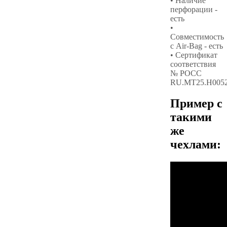
• Наличие
перфорации -
есть
•
Совместимость
с Air-Bag - есть
• Сертификат
соответствия
№ РОСС
RU.МТ25.Н005
Пример с
такими
же
чехлами: