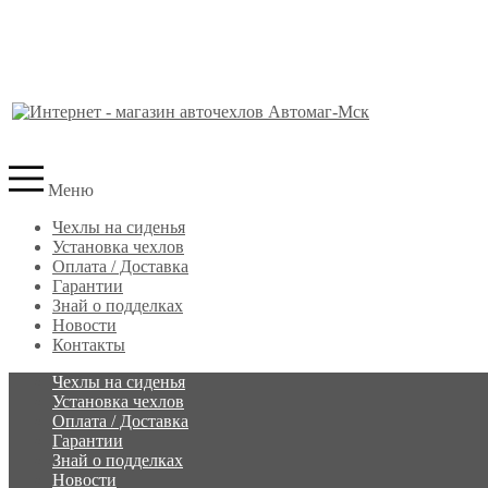
Меню
Чехлы на сиденья
Установка чехлов
Оплата / Доставка
Гарантии
Знай о подделках
Новости
Контакты
Чехлы на сиденья
Установка чехлов
Оплата / Доставка
Гарантии
Знай о подделках
Новости