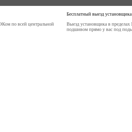
Бесплатный выезд установщика
ЭКом по всей центральной
Выезд установщика в пределах 
подшивом прямо у вас под подье