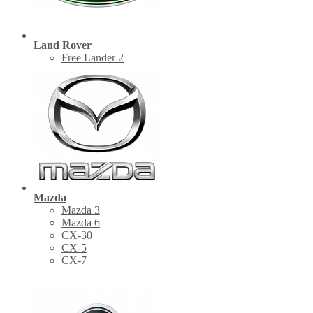
Land Rover
Free Lander 2
Mazda
Mazda 3
Mazda 6
CX-30
СХ-5
CX-7