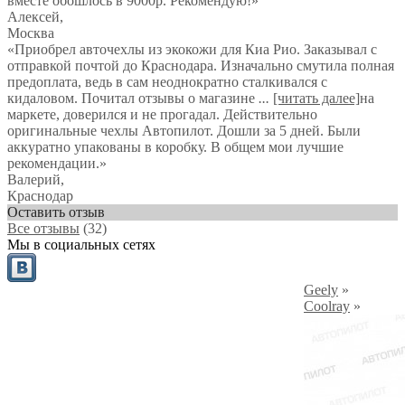
вместе обошлось в 9000р. Рекомендую!
»
Алексей
,
Москва
«Приобрел авточехлы из экокожи для Киа Рио. Заказывал с
отправкой почтой до Краснодара. Изначально смутила полная
предоплата, ведь в сам неоднократно сталкивался с
кидаловом. Почитал отзывы о магазине
...
[читать далее]
на
маркете, доверился и не прогадал. Действительно
оригинальные чехлы Автопилот. Дошли за 5 дней. Были
аккуратно упакованы в коробку. В общем мои лучшие
рекомендации.
»
Валерий
,
Краснодар
Оставить отзыв
Все отзывы
(32)
Мы в социальных сетях
Geely
»
Coolray
»