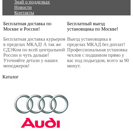
Знай о подделках
Новости
Контакты
Бесплатная доставка по
Бесплатный выезд
Москве и России!
установщика по Москве!
Бесплатная доставка курьером
Выезд установщика в
в пределах МКАД! А так же
пределах МКАД без доплат!
СДЭКом по всей центральной
Профессиональная установка
России и чуть дальше!
чехлов с подшивом прямо у
Уточняйте детали у наших
вас под подьездом, всего за 90
менеджеров!
минут.
Каталог