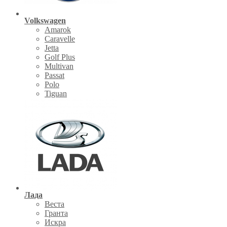
Volkswagen
Amarok
Caravelle
Jetta
Golf Plus
Multivan
Passat
Polo
Tiguan
Лада
Веста
Гранта
Искра