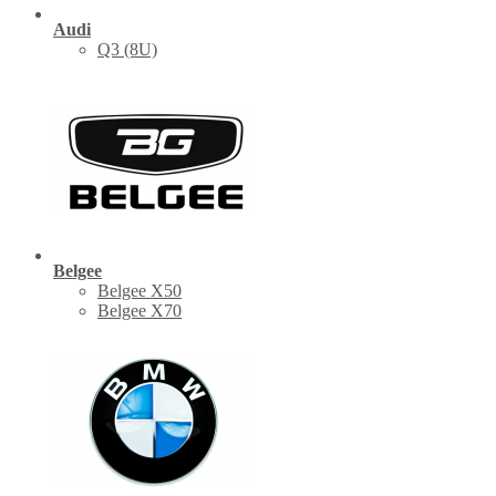
Audi
Q3 (8U)
Belgee
Belgee X50
Belgee X70