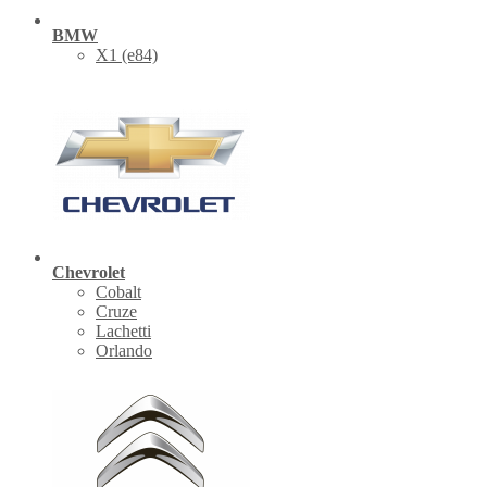
BMW
X1 (е84)
Chevrolet
Cobalt
Cruze
Lachetti
Orlando