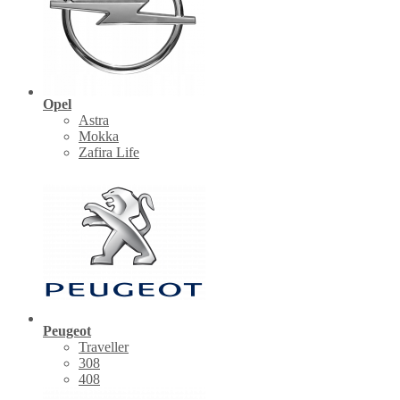
Opel
Astra
Mokka
Zafira Life
Peugeot
Traveller
308
408