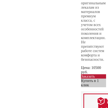
оригинальным
лекалам из
материалов
премиум
класса, с
учетом всех
особенностей
поколения и
комплектации.
Не
препятствуют
работе систем
комфорта и
безопасности.
Цена:
10500
руб.
Заказать
Купить в 1
клик