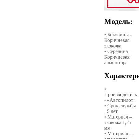
Модель:
• Боковины -
Коричневая
экокожа
• Середина –
Коричневая
алькантара
Характер
•
Производитель
- «Автопилот»
• Срок службы
- 5 лет
• Материал –
экокожа 1,25
мм
• Материал –