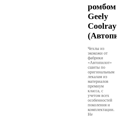
ромбом
Geely
Coolray
(Автоп
Чехлы из
экокожи от
фабрики
«Автопилот»
сшиты по
оригинальным
лекалам из
материалов
премиум
класса, с
учетом всех
особенностей
поколения и
комплектации.
Не