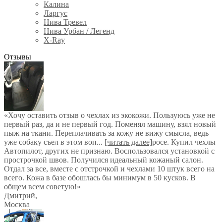
Калина
Ларгус
Нива Тревел
Нива Урбан / Легенд
X-Ray
Отзывы
«Хочу оставить отзыв о чехлах из экокожи. Пользуюсь уже не
первый раз, да и не первый год. Поменял машину, взял новый
пыж на ткани. Переплачивать за кожу не вижу смысла, ведь
уже собаку съел в этом воп
...
[читать далее]
росе. Купил чехлы
Автопилот, других не признаю. Воспользовался установкой с
прострочкой швов. Получился идеальный кожаный салон.
Отдал за все, вместе с отстрочкой и чехлами 10 штук всего на
всего. Кожа в базе обошлась бы минимум в 50 кусков. В
общем всем советую!
»
Дмитрий
,
Москва