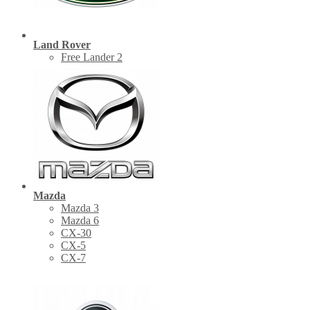
Land Rover
Free Lander 2
Mazda
Mazda 3
Mazda 6
CX-30
СХ-5
CX-7