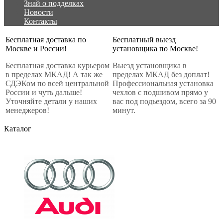
Знай о подделках
Новости
Контакты
Бесплатная доставка по
Бесплатный выезд
Москве и России!
установщика по Москве!
Бесплатная доставка курьером
Выезд установщика в
в пределах МКАД! А так же
пределах МКАД без доплат!
СДЭКом по всей центральной
Профессиональная установка
России и чуть дальше!
чехлов с подшивом прямо у
Уточняйте детали у наших
вас под подьездом, всего за 90
менеджеров!
минут.
Каталог