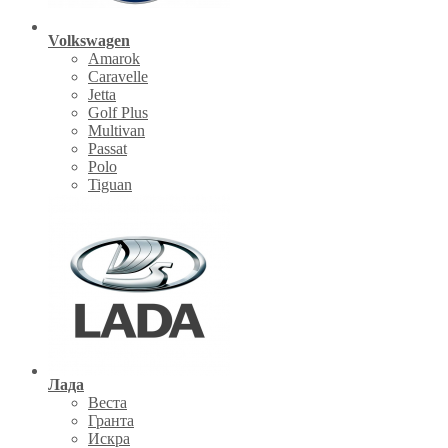
Volkswagen
Amarok
Caravelle
Jetta
Golf Plus
Multivan
Passat
Polo
Tiguan
Лада
Веста
Гранта
Искра