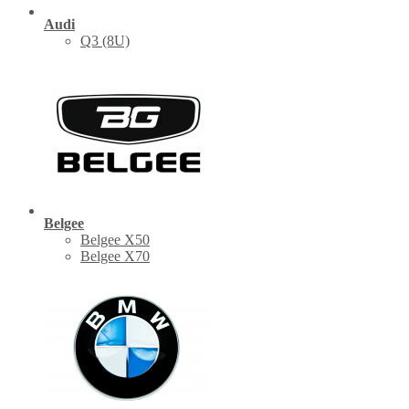
Audi
Q3 (8U)
Belgee
Belgee X50
Belgee X70