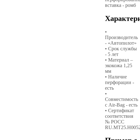
вставка - ромб
Характер
•
Производитель
- «Автопилот»
• Срок службы
- 5 лет
• Материал –
экокожа 1,25
мм
• Наличие
перфорации -
есть
•
Совместимость
с Air-Bag - есть
• Сертификат
соответствия
№ РОСС
RU.МТ25.Н005