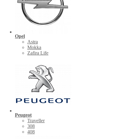
Opel
Astra
Mokka
Zafira Life
Peugeot
Traveller
308
408