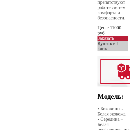
препятствуют
работе систем
комфорта и
безопасности.
Цена:
11000
руб.
Заказать
Купить в 1
клик
Модель:
• Боковины -
Белая экокожа
• Середина –
Белая
перфорированн