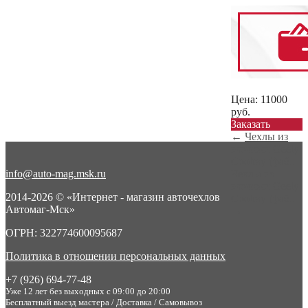
Цена:
11000
руб.
Заказать
←
Чехлы из
экокожи Geely
Coolray (фаб...
info@auto-mag.msk.ru
Чехлы из
экокожи Geely
2014-2026 © «Интернет - магазин авточехлов
Coolray (фаб...
Автомаг-Мск»
→
ОГРН: 322774600095687
Политика в отношении персональных данных
+7 (926) 694-77-48
Уже 12 лет без выходных с 09:00 до 20:00
Бесплатный выезд мастера / Доставка / Самовывоз