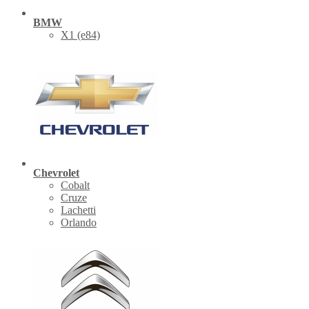
BMW
X1 (е84)
Chevrolet
Cobalt
Cruze
Lachetti
Orlando