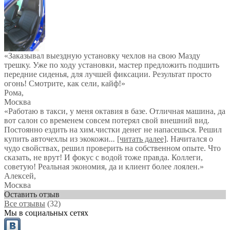
«Заказывал выездную установку чехлов на свою Мазду
трешку. Уже по ходу установки, мастер предложить подшить
передние сиденья, для лучшей фиксации. Результат просто
огонь! Смотрите, как сели, кайф!»
Рома
,
Москва
«Работаю в такси, у меня октавия в базе. Отличная машина, да
вот салон со временем совсем потерял свой внешний вид.
Постоянно ездить на хим.чистки денег не напасешься. Решил
купить авточехлы из экокожи
...
[читать далее]
. Начитался о
чудо свойствах, решил проверить на собственном опыте. Что
сказать, не врут! И фокус с водой тоже правда. Коллеги,
советую! Реальная экономия, да и клиент более лоялен.
»
Алексей
,
Москва
Оставить отзыв
Все отзывы
(32)
Мы в социальных сетях