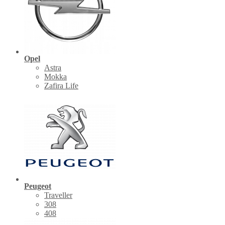
Opel
Astra
Mokka
Zafira Life
Peugeot
Traveller
308
408