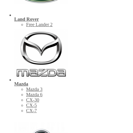
Land Rover
Free Lander 2
Mazda
Mazda 3
Mazda 6
CX-30
СХ-5
CX-7