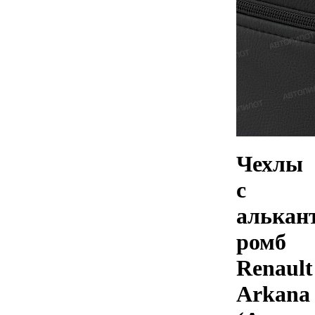
Чехлы
с
алькан
ромб
Renault
Arkana