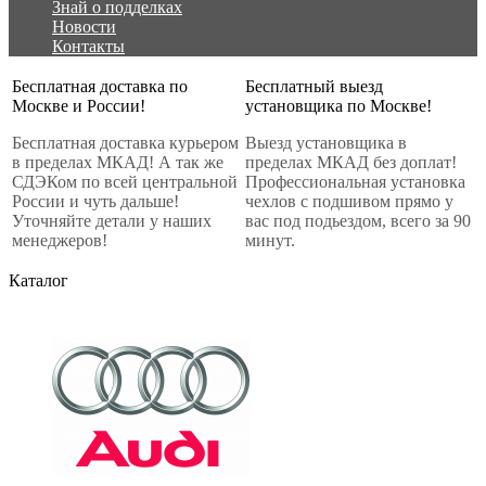
Знай о подделках
Новости
Контакты
Бесплатная доставка по
Бесплатный выезд
Москве и России!
установщика по Москве!
Бесплатная доставка курьером
Выезд установщика в
в пределах МКАД! А так же
пределах МКАД без доплат!
СДЭКом по всей центральной
Профессиональная установка
России и чуть дальше!
чехлов с подшивом прямо у
Уточняйте детали у наших
вас под подьездом, всего за 90
менеджеров!
минут.
Каталог