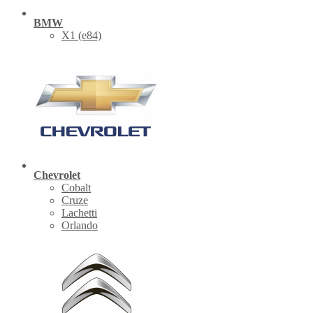
BMW
X1 (е84)
Chevrolet
Cobalt
Cruze
Lachetti
Orlando