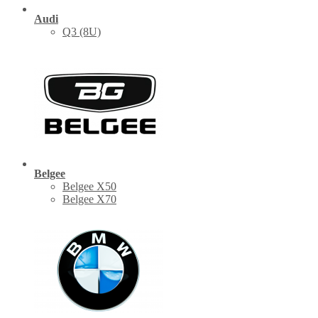
Audi
Q3 (8U)
Belgee
Belgee X50
Belgee X70