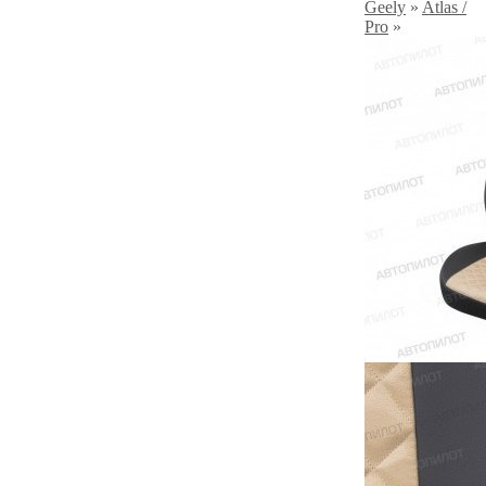
Geely
»
Atlas /
Pro
»