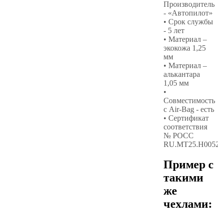
Производитель
- «Автопилот»
• Срок службы
- 5 лет
• Материал –
экокожа 1,25
мм
• Материал –
алькантара
1,05 мм
•
Совместимость
с Air-Bag - есть
• Сертификат
соответствия
№ РОСС
RU.МТ25.Н005
Пример с
такими
же
чехлами: