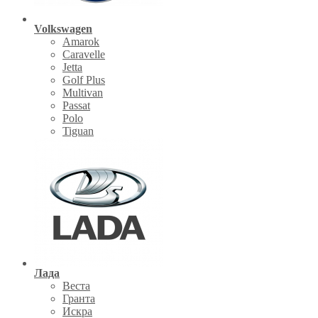
Volkswagen
Amarok
Caravelle
Jetta
Golf Plus
Multivan
Passat
Polo
Tiguan
Лада
Веста
Гранта
Искра