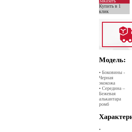
Заказать
Купить в 1
клик
Модель:
• Боковины -
Черная
экокожа
• Середина –
Бежевая
алькантара
ромб
Характер
•