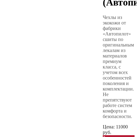
(Автоп
Чехлы из
экокожи от
фабрики
«Автопилот»
сшиты по
оригинальным
лекалам из
материалов
премиум
класса, с
учетом всех
особенностей
поколения и
комплектации.
Не
препятствуют
работе систем
комфорта и
безопасности.
Цена:
11000
руб.