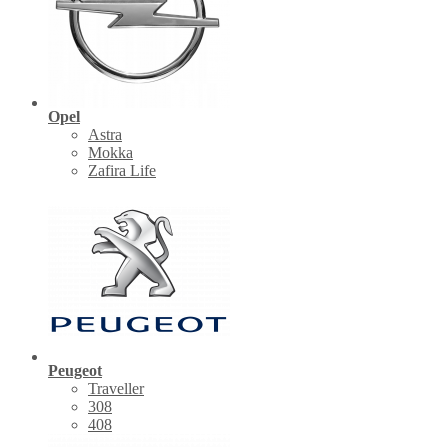
Opel
Astra
Mokka
Zafira Life
Peugeot
Traveller
308
408