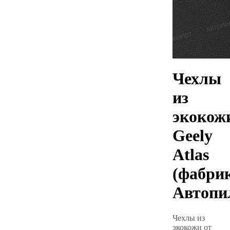
Чехлы
из
экокож
Geely
Atlas
(фабри
Автопи
Чехлы из
экокожи от