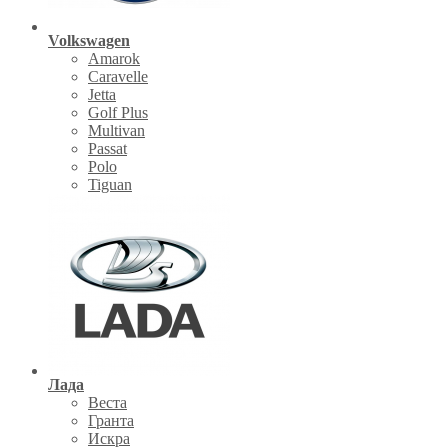
Volkswagen
Amarok
Caravelle
Jetta
Golf Plus
Multivan
Passat
Polo
Tiguan
Лада
Веста
Гранта
Искра