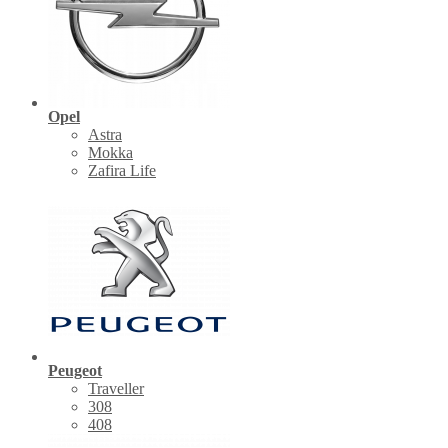
Opel
Astra
Mokka
Zafira Life
Peugeot
Traveller
308
408