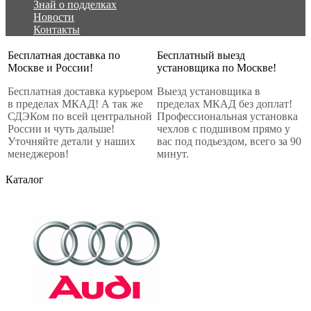
Знай о подделках
Новости
Контакты
Бесплатная доставка по
Бесплатный выезд
Москве и России!
установщика по Москве!
Бесплатная доставка курьером
Выезд установщика в
в пределах МКАД! А так же
пределах МКАД без доплат!
СДЭКом по всей центральной
Профессиональная установка
России и чуть дальше!
чехлов с подшивом прямо у
Уточняйте детали у наших
вас под подьездом, всего за 90
менеджеров!
минут.
Каталог