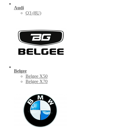
Audi
Q3 (8U)
Belgee
Belgee X50
Belgee X70