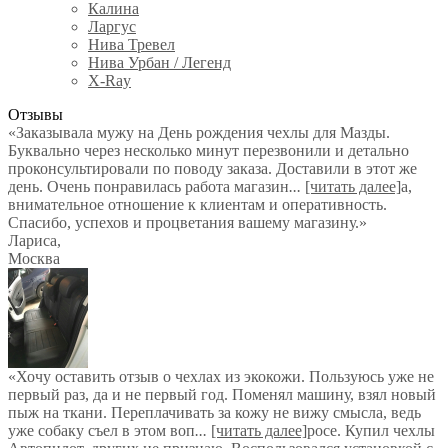
Калина
Ларгус
Нива Тревел
Нива Урбан / Легенд
X-Ray
Отзывы
«Заказывала мужу на День рождения чехлы для Мазды.
Буквально через несколько минут перезвонили и детально
проконсультировали по поводу заказа. Доставили в этот же
день. Очень понравилась работа магазин
...
[читать далее]
а,
внимательное отношение к клиентам и оперативность.
Спасибо, успехов и процветания вашему магазину.
»
Лариса
,
Москва
«Хочу оставить отзыв о чехлах из экокожи. Пользуюсь уже не
первый раз, да и не первый год. Поменял машину, взял новый
пыж на ткани. Переплачивать за кожу не вижу смысла, ведь
уже собаку съел в этом воп
...
[читать далее]
росе. Купил чехлы