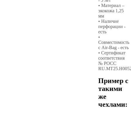
- 5 лет
• Материал –
экокожа 1,25
мм
• Наличие
перфорации -
есть
•
Совместимость
с Air-Bag - есть
• Сертификат
соответствия
№ РОСС
RU.МТ25.Н005
Пример с
такими
же
чехлами: