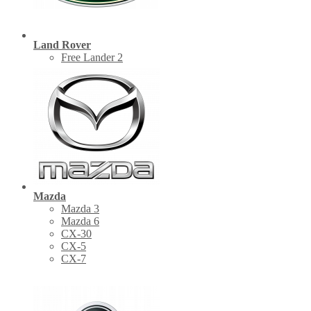
Land Rover
Free Lander 2
Mazda
Mazda 3
Mazda 6
CX-30
СХ-5
CX-7