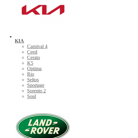
KIA
Carnival 4
Ceed
Cerato
K5
Optima
Rio
Seltos
Sportage
Sorento 2
Soul