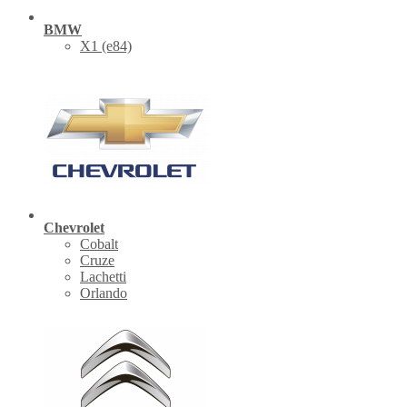
BMW
X1 (е84)
Chevrolet
Cobalt
Cruze
Lachetti
Orlando