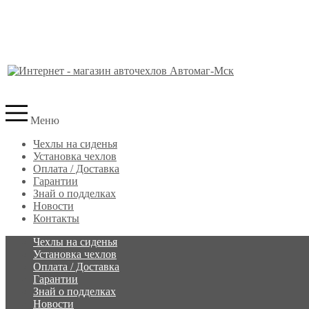
Меню
Чехлы на сиденья
Установка чехлов
Оплата / Доставка
Гарантии
Знай о подделках
Новости
Контакты
Чехлы на сиденья
Установка чехлов
Оплата / Доставка
Гарантии
Знай о подделках
Новости