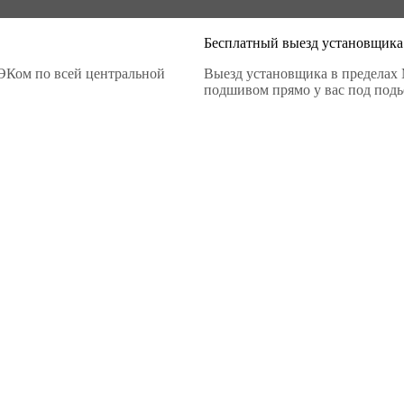
Бесплатный выезд установщика
ЭКом по всей центральной
Выезд установщика в пределах 
подшивом прямо у вас под подье