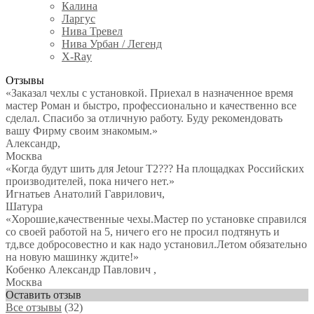
Калина
Ларгус
Нива Тревел
Нива Урбан / Легенд
X-Ray
Отзывы
«Заказал чехлы с установкой. Приехал в назначенное время
мастер Роман и быстро, профессионально и качественно все
сделал. Спасибо за отличную работу. Буду рекомендовать
вашу Фирму своим знакомым.»
Александр
,
Москва
«Когда будут шить для Jetour T2??? На площадках Российских
производителей, пока ничего нет.»
Игнатьев Анатолий Гаврилович
,
Шатура
«Хорошие,качественные чехы.Мастер по установке справился
со своей работой на 5, ничего его не просил подтянуть и
тд,все добросовестно и как надо установил.Летом обязательно
на новую машинку ждите!»
Кобенко Александр Павлович
,
Москва
Оставить отзыв
Все отзывы
(32)