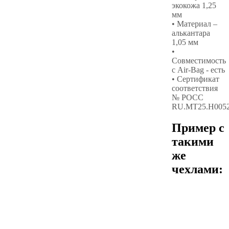
экокожа 1,25
мм
• Материал –
алькантара
1,05 мм
•
Совместимость
с Air-Bag - есть
• Сертификат
соответствия
№ РОСС
RU.МТ25.Н005
Пример с
такими
же
чехлами: