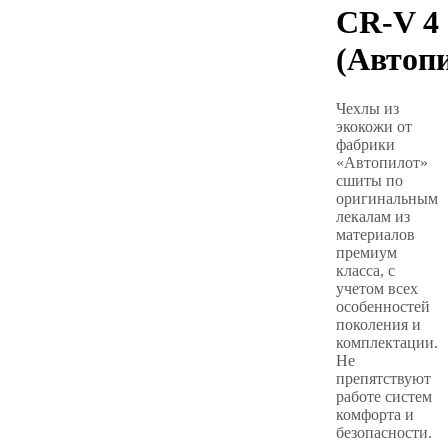
CR-V 4
(Автоп
Чехлы из
экокожи от
фабрики
«Автопилот»
сшиты по
оригинальным
лекалам из
материалов
премиум
класса, с
учетом всех
особенностей
поколения и
комплектации.
Не
препятствуют
работе систем
комфорта и
безопасности.