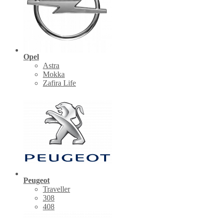
Opel
Astra
Mokka
Zafira Life
Peugeot
Traveller
308
408