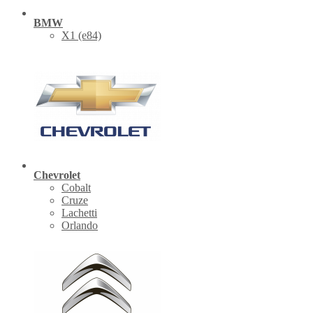
BMW
X1 (е84)
Chevrolet
Cobalt
Cruze
Lachetti
Orlando