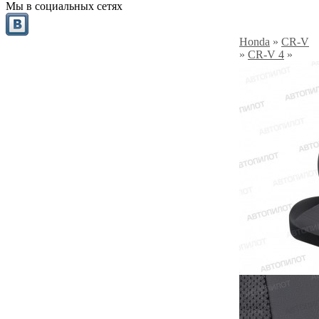
Мы в социальных сетях
Honda
»
CR-V
»
CR-V 4
»