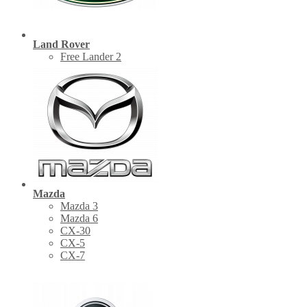
Land Rover
Free Lander 2
Mazda
Mazda 3
Mazda 6
CX-30
СХ-5
CX-7