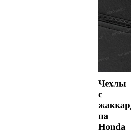
Чехлы
с
жаккар
на
Honda