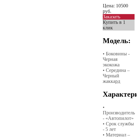
Цена:
10500
руб.
Заказать
Купить в 1
клик
Модель:
• Боковины -
Черная
экокожа
• Середина –
Черный
жаккард
Характер
•
Производитель
- «Автопилот»
• Срок службы
- 5 лет
• Материал –