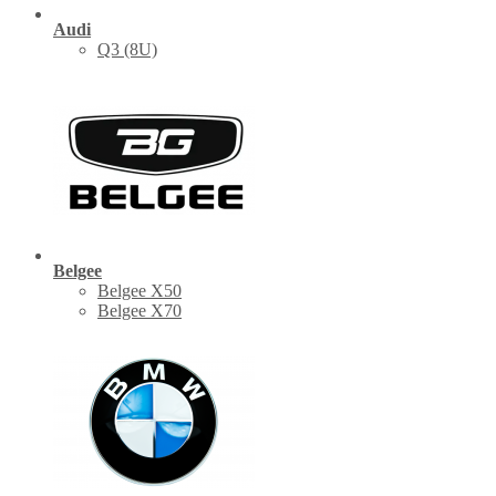
Audi
Q3 (8U)
Belgee
Belgee X50
Belgee X70