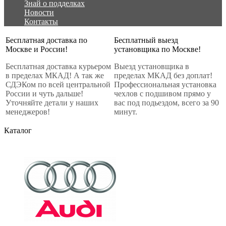
Знай о подделках
Новости
Контакты
Бесплатная доставка по
Бесплатный выезд
Москве и России!
установщика по Москве!
Бесплатная доставка курьером
Выезд установщика в
в пределах МКАД! А так же
пределах МКАД без доплат!
СДЭКом по всей центральной
Профессиональная установка
России и чуть дальше!
чехлов с подшивом прямо у
Уточняйте детали у наших
вас под подьездом, всего за 90
менеджеров!
минут.
Каталог