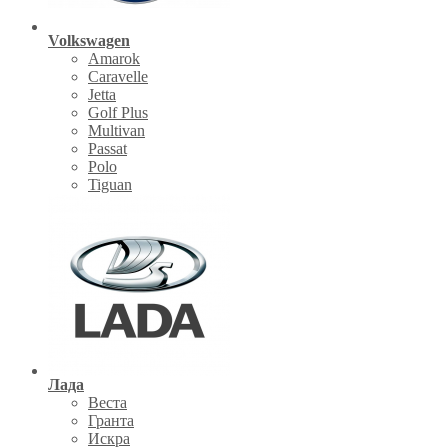
Volkswagen
Amarok
Caravelle
Jetta
Golf Plus
Multivan
Passat
Polo
Tiguan
Лада
Веста
Гранта
Искра