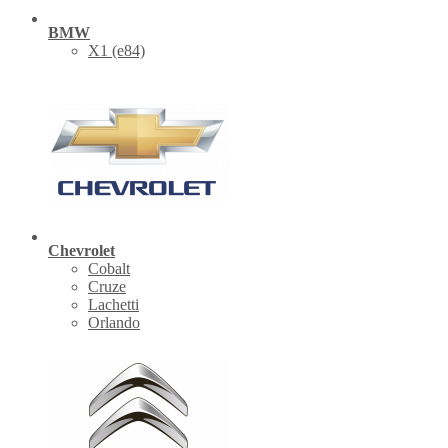
BMW
X1 (е84)
Chevrolet
Cobalt
Cruze
Lachetti
Orlando