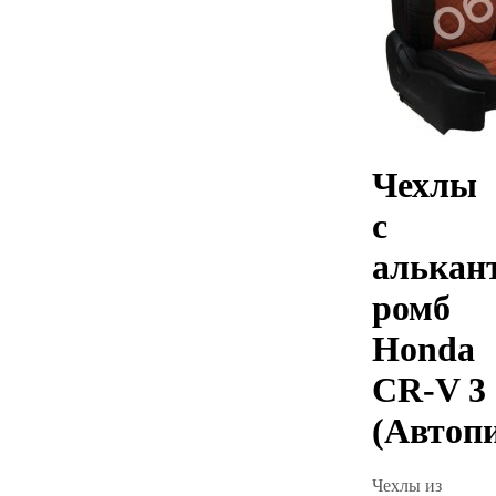
Чехлы
с
алькан
ромб
Honda
CR-V 3
(Автоп
Чехлы из