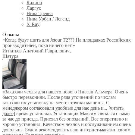
Калина
Ларгус
Нива Тревел
Нива Урбан / Легенд
X-Ray
Отзывы
«Когда будут шить для Jetour T2??? На площадках Российских
производителей, пока ничего нет.»
Игнатьев Анатолий Гаврилович
,
Шатура
«Заказали чехлы для нашего нового Ниссан Альмера. Очень
быстро перезвонили. После ряда уточнений по чехлам
заказали их установку на месте стоянки машины. С
менеджером согласовали удобные для нас день и
...
[читать
далее]
время установки. Установщик Максим связался с нами
за час до приезда. Приехал без опозданий. Все оперативно и
хорошо установил. Качеством чехлов и обслуживанием очень
довольны. Будем рекомендовать ваш интернет-магазин своим