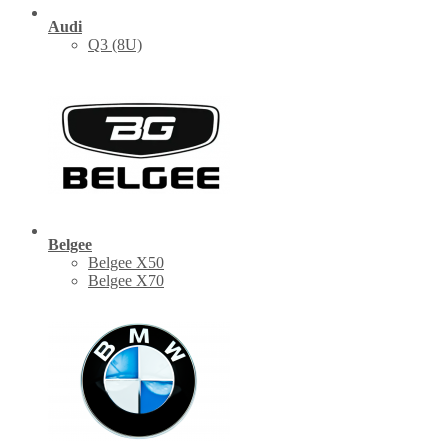
Audi
Q3 (8U)
Belgee
Belgee X50
Belgee X70