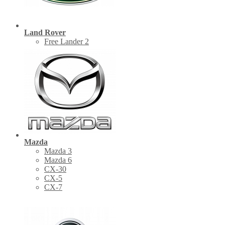
Land Rover
Free Lander 2
Mazda
Mazda 3
Mazda 6
CX-30
СХ-5
CX-7