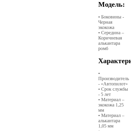
Модель:
• Боковины -
Черная
экокожа
• Середина –
Коричневая
алькантара
ромб
Характер
•
Производитель
- «Автопилот»
• Срок службы
- 5 лет
• Материал –
экокожа 1,25
мм
• Материал –
алькантара
1,05 мм