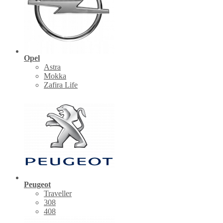
Opel
Astra
Mokka
Zafira Life
Peugeot
Traveller
308
408