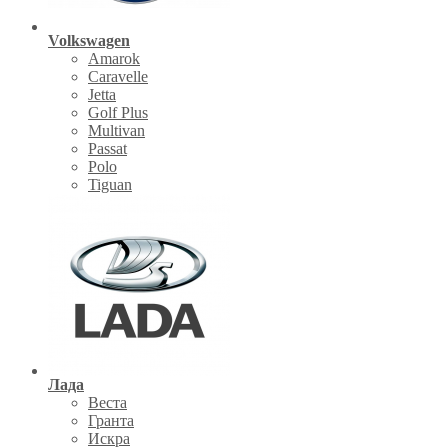
Volkswagen
Amarok
Caravelle
Jetta
Golf Plus
Multivan
Passat
Polo
Tiguan
Лада
Веста
Гранта
Искра