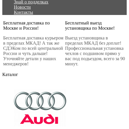
Знай о подделках
Новости
Контакты
Бесплатная доставка по
Бесплатный выезд
Москве и России!
установщика по Москве!
Бесплатная доставка курьером
Выезд установщика в
в пределах МКАД! А так же
пределах МКАД без доплат!
СДЭКом по всей центральной
Профессиональная установка
России и чуть дальше!
чехлов с подшивом прямо у
Уточняйте детали у наших
вас под подьездом, всего за 90
менеджеров!
минут.
Каталог