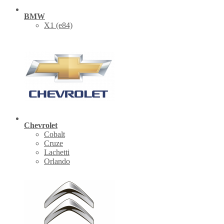
BMW
X1 (е84)
Chevrolet
Cobalt
Cruze
Lachetti
Orlando