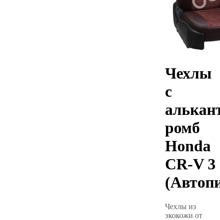
Чехлы
с
алькан
ромб
Honda
CR-V 3
(Автоп
Чехлы из
экокожи от