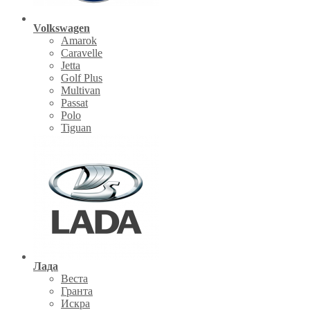
Volkswagen
Amarok
Caravelle
Jetta
Golf Plus
Multivan
Passat
Polo
Tiguan
Лада
Веста
Гранта
Искра