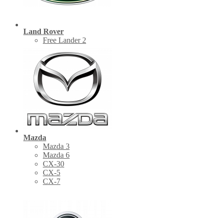
Land Rover
Free Lander 2
Mazda
Mazda 3
Mazda 6
CX-30
СХ-5
CX-7