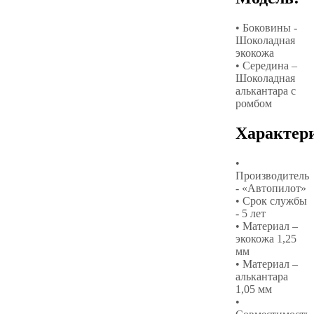
• Боковины -
Шоколадная
экокожа
• Середина –
Шоколадная
алькантара с
ромбом
Характер
•
Производитель
- «Автопилот»
• Срок службы
- 5 лет
• Материал –
экокожа 1,25
мм
• Материал –
алькантара
1,05 мм
•