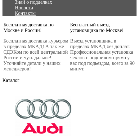
Знай о подделках
Новости
Контакты
Бесплатная доставка по
Бесплатный выезд
Москве и России!
установщика по Москве!
Бесплатная доставка курьером
Выезд установщика в
в пределах МКАД! А так же
пределах МКАД без доплат!
СДЭКом по всей центральной
Профессиональная установка
России и чуть дальше!
чехлов с подшивом прямо у
Уточняйте детали у наших
вас под подьездом, всего за 90
менеджеров!
минут.
Каталог