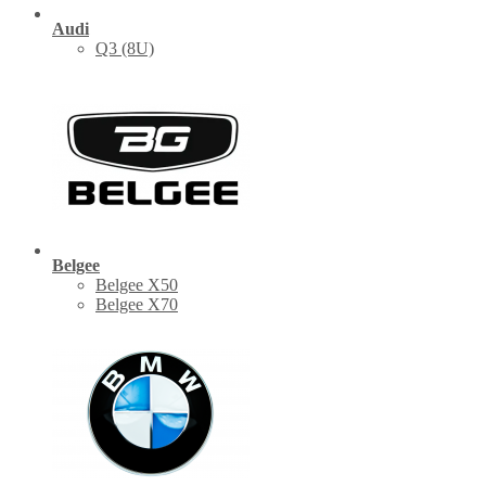
Audi
Q3 (8U)
Belgee
Belgee X50
Belgee X70