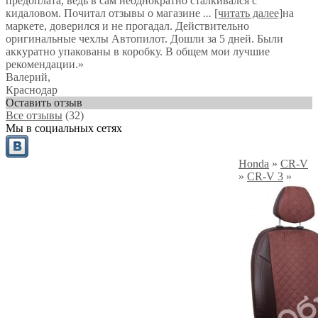
предоплата, ведь в сам неоднократно сталкивался с
кидаловом. Почитал отзывы о магазине
...
[читать далее]
на
маркете, доверился и не прогадал. Действительно
оригинальные чехлы Автопилот. Дошли за 5 дней. Были
аккуратно упакованы в коробку. В общем мои лучшие
рекомендации.
»
Валерий
,
Краснодар
Оставить отзыв
Все отзывы
(32)
Мы в социальных сетях
Honda
»
CR-V
»
CR-V 3
»