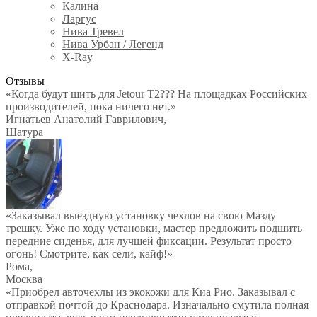
Калина
Ларгус
Нива Тревел
Нива Урбан / Легенд
X-Ray
Отзывы
«Когда будут шить для Jetour T2??? На площадках Российских
производителей, пока ничего нет.»
Игнатьев Анатолий Гаврилович
,
Шатура
«Заказывал выездную установку чехлов на свою Мазду
трешку. Уже по ходу установки, мастер предложить подшить
передние сиденья, для лучшей фиксации. Результат просто
огонь! Смотрите, как сели, кайф!»
Рома
,
Москва
«Приобрел авточехлы из экокожи для Киа Рио. Заказывал с
отправкой почтой до Краснодара. Изначально смутила полная