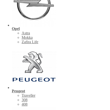
Opel
Astra
Mokka
Zafira Life
Peugeot
Traveller
308
408