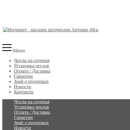
Меню
Чехлы на сиденья
Установка чехлов
Оплата / Доставка
Гарантии
Знай о подделках
Новости
Контакты
Чехлы на сиденья
Установка чехлов
Оплата / Доставка
Гарантии
Знай о подделках
Новости