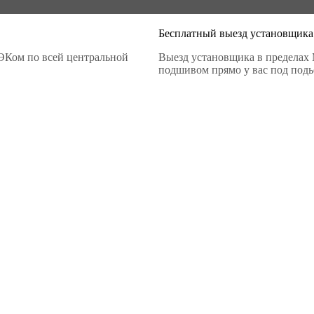
Бесплатный выезд установщика
ЭКом по всей центральной
Выезд установщика в пределах 
подшивом прямо у вас под подье