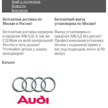
Знай о подделках
Новости
Контакты
Бесплатная доставка по
Бесплатный выезд
Москве и России!
установщика по Москве!
Бесплатная доставка курьером
Выезд установщика в
в пределах МКАД! А так же
пределах МКАД без доплат!
СДЭКом по всей центральной
Профессиональная установка
России и чуть дальше!
чехлов с подшивом прямо у
Уточняйте детали у наших
вас под подьездом, всего за 90
менеджеров!
минут.
Каталог