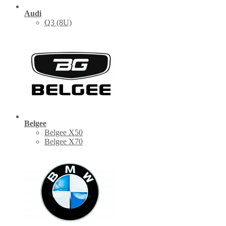
Audi
Q3 (8U)
Belgee
Belgee X50
Belgee X70