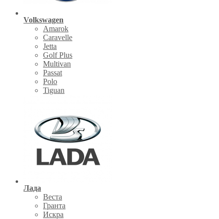
Volkswagen
Amarok
Caravelle
Jetta
Golf Plus
Multivan
Passat
Polo
Tiguan
Лада
Веста
Гранта
Искра