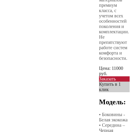
премиум
класса, с
учетом всех
особенностей
поколения и
комплектации.
Не
препятствуют
работе систем
комфорта и
безопасности.
Цена:
11000
руб.
Заказать
Купить в 1
клик
Модель:
• Боковины -
Белая экокожа
• Середина –
Черная