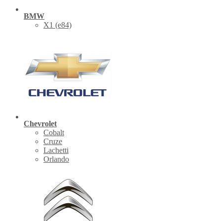
BMW
X1 (е84)
Chevrolet
Cobalt
Cruze
Lachetti
Orlando