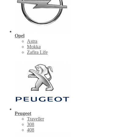
Opel
Astra
Mokka
Zafira Life
Peugeot
Traveller
308
408