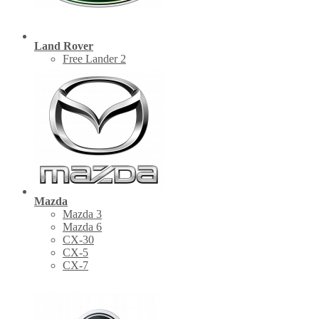
Land Rover
Free Lander 2
Mazda
Mazda 3
Mazda 6
CX-30
СХ-5
CX-7