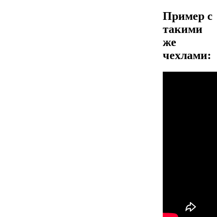
Пример с
такими
же
чехлами: