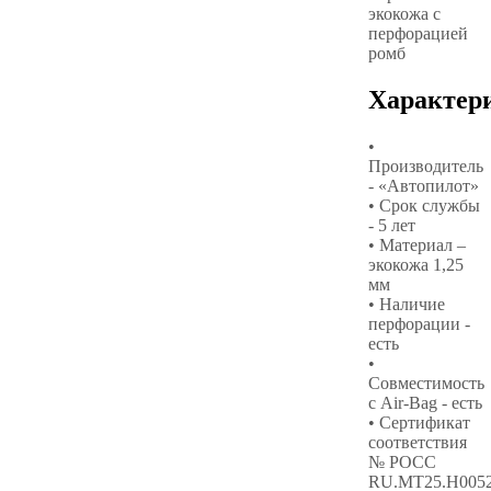
экокожа с
перфорацией
ромб
Характер
•
Производитель
- «Автопилот»
• Срок службы
- 5 лет
• Материал –
экокожа 1,25
мм
• Наличие
перфорации -
есть
•
Совместимость
с Air-Bag - есть
• Сертификат
соответствия
№ РОСС
RU.МТ25.Н005