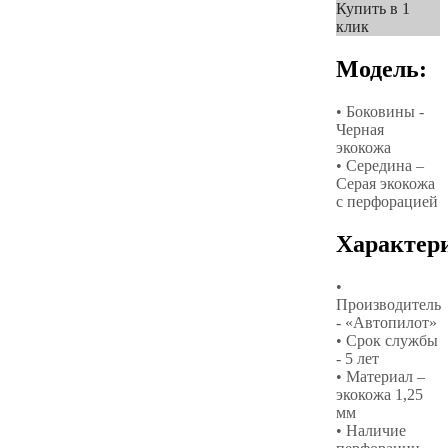
Купить в 1
клик
Модель:
• Боковины -
Черная
экокожа
• Середина –
Серая экокожа
с перфорацией
Характер
•
Производитель
- «Автопилот»
• Срок службы
- 5 лет
• Материал –
экокожа 1,25
мм
• Наличие