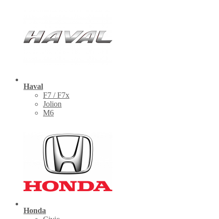
Haval
F7 / F7x
Jolion
M6
Honda