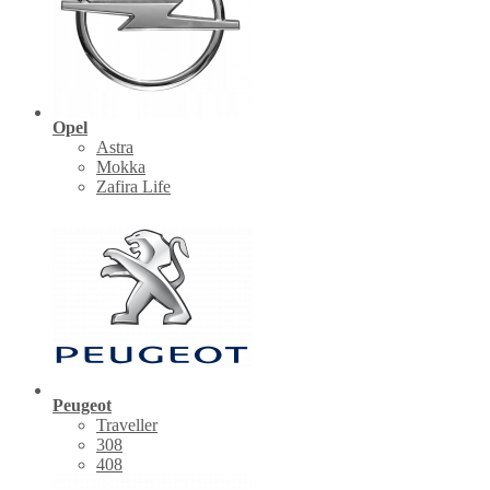
Opel
Astra
Mokka
Zafira Life
Peugeot
Traveller
308
408