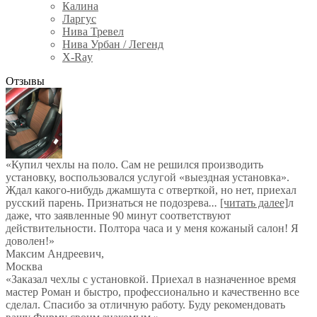
Калина
Ларгус
Нива Тревел
Нива Урбан / Легенд
X-Ray
Отзывы
«Купил чехлы на поло. Сам не решился производить
установку, воспользовался услугой «выездная установка».
Ждал какого-нибудь джамшута с отверткой, но нет, приехал
русский парень. Признаться не подозрева
...
[читать далее]
л
даже, что заявленные 90 минут соответствуют
действительности. Полтора часа и у меня кожаный салон! Я
доволен!
»
Максим Андреевич
,
Москва
«Заказал чехлы с установкой. Приехал в назначенное время
мастер Роман и быстро, профессионально и качественно все
сделал. Спасибо за отличную работу. Буду рекомендовать