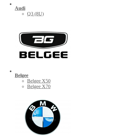
Audi
Q3 (8U)
Belgee
Belgee X50
Belgee X70