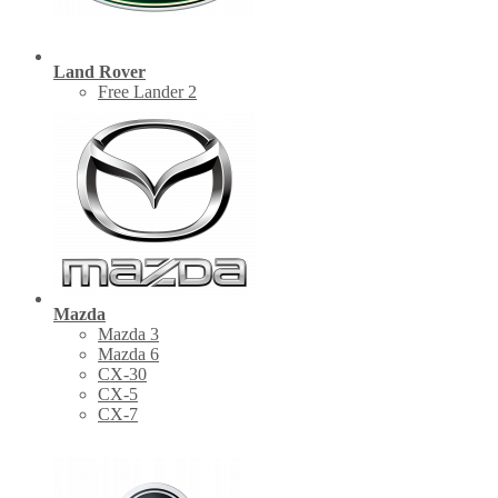
Land Rover
Free Lander 2
Mazda
Mazda 3
Mazda 6
CX-30
СХ-5
CX-7