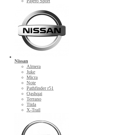
Pajero Sport
Nissan
Almera
Juke
Micra
Note
Pathfinder r51
Qashqai
Terrano
Tiida
X-Trail