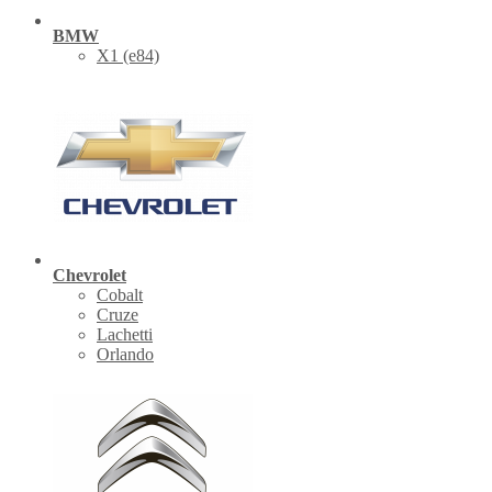
BMW
X1 (е84)
Chevrolet
Cobalt
Cruze
Lachetti
Orlando