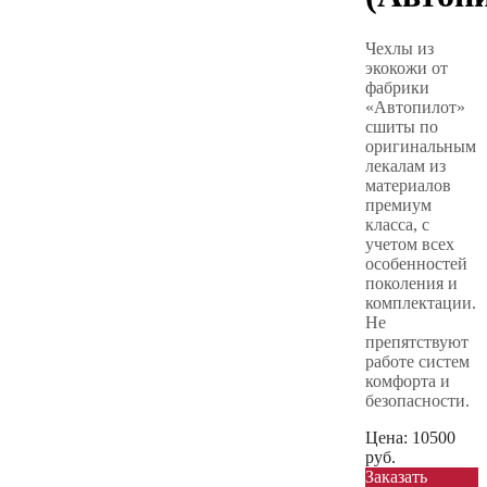
Чехлы из
экокожи от
фабрики
«Автопилот»
сшиты по
оригинальным
лекалам из
материалов
премиум
класса, с
учетом всех
особенностей
поколения и
комплектации.
Не
препятствуют
работе систем
комфорта и
безопасности.
Цена:
10500
руб.
Заказать