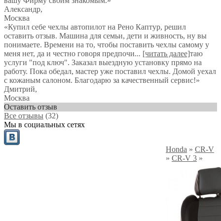
вашу Фирму своим знакомым.»
Александр
,
Москва
«Купил себе чехлы автопилот на Рено Каптур, решил
оставить отзыв. Машина для семьи, дети и живность, ну вы
понимаете. Времени на то, чтобы поставить чехлы самому у
меня нет, да и честно говоря предпочи
...
[читать далее]
таю
услуги "под ключ". Заказал выездную установку прямо на
работу. Пока обедал, мастер уже поставил чехлы. Домой уехал
с кожаным салоном. Благодарю за качественный сервис!
»
Дмитрий
,
Москва
Оставить отзыв
Все отзывы
(32)
Мы в социальных сетях
Honda
»
CR-V
»
CR-V 3
»