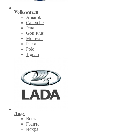
Volkswagen
Amarok
Caravelle
Jetta
Golf Plus
Multivan
Passat
Polo
Tiguan
Лада
Веста
Гранта
Искра