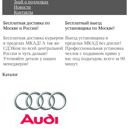
Знай о подделках
Новости
Контакты
Бесплатная доставка по
Бесплатный выезд
Москве и России!
установщика по Москве!
Бесплатная доставка курьером
Выезд установщика в
в пределах МКАД! А так же
пределах МКАД без доплат!
СДЭКом по всей центральной
Профессиональная установка
России и чуть дальше!
чехлов с подшивом прямо у
Уточняйте детали у наших
вас под подьездом, всего за 90
менеджеров!
минут.
Каталог