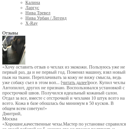
Калина
Ларгус
Нива Тревел
Нива Урбан / Легенд
X-Ray
Отзывы
«Хочу оставить отзыв о чехлах из экокожи. Пользуюсь уже не
первый раз, да и не первый год. Поменял машину, взял новый
пыж на ткани. Переплачивать за кожу не вижу смысла, ведь
уже собаку съел в этом воп
...
[читать далее]
росе. Купил чехлы
Автопилот, других не признаю. Воспользовался установкой с
прострочкой швов. Получился идеальный кожаный салон.
Отдал за все, вместе с отстрочкой и чехлами 10 штук всего на
всего. Кожа в базе обошлась бы минимум в 50 кусков. В
общем всем советую!
»
Дмитрий
,
Москва
«Хорошие,качественные чехы.Мастер по установке справился