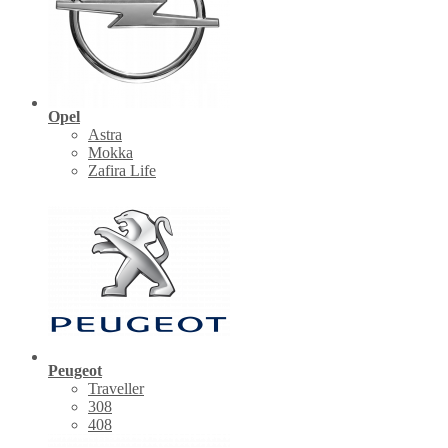
Opel
Astra
Mokka
Zafira Life
Peugeot
Traveller
308
408