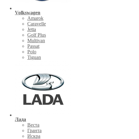
Volkswagen
Amarok
Caravelle
Jetta
Golf Plus
Multivan
Passat
Polo
Tiguan
Лада
Веста
Гранта
Искра