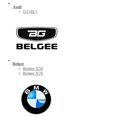
Audi
Q3 (8U)
Belgee
Belgee X50
Belgee X70