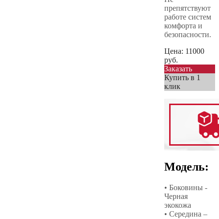
препятствуют
работе систем
комфорта и
безопасности.
Цена:
11000
руб.
Заказать
Купить в 1
клик
Модель:
• Боковины -
Черная
экокожа
• Середина –