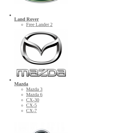
Land Rover
Free Lander 2
Mazda
Mazda 3
Mazda 6
CX-30
СХ-5
CX-7