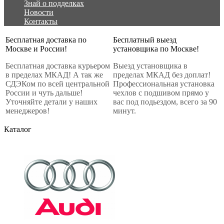
Знай о подделках
Новости
Контакты
Бесплатная доставка по
Бесплатный выезд
Москве и России!
установщика по Москве!
Бесплатная доставка курьером
Выезд установщика в
в пределах МКАД! А так же
пределах МКАД без доплат!
СДЭКом по всей центральной
Профессиональная установка
России и чуть дальше!
чехлов с подшивом прямо у
Уточняйте детали у наших
вас под подьездом, всего за 90
менеджеров!
минут.
Каталог