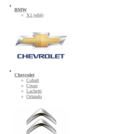
BMW
X1 (е84)
Chevrolet
Cobalt
Cruze
Lachetti
Orlando