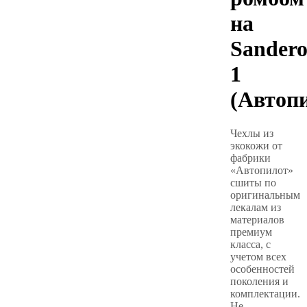
на
Sander
1
(Автоп
Чехлы из
экокожи от
фабрики
«Автопилот»
сшиты по
оригинальным
лекалам из
материалов
премиум
класса, с
учетом всех
особенностей
поколения и
комплектации.
Не