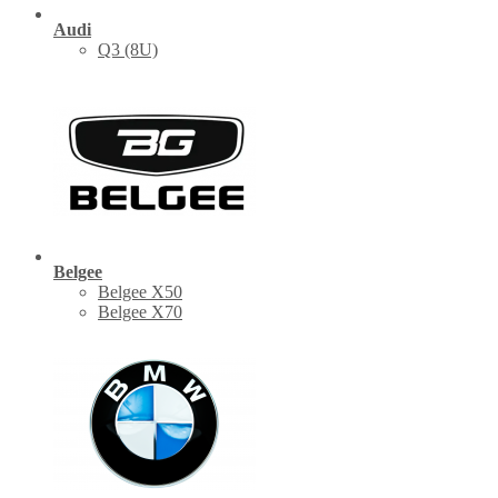
Audi
Q3 (8U)
Belgee
Belgee X50
Belgee X70