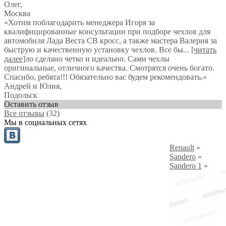
Олег
,
Москва
«Хотим поблагодарить менеджера Игоря за
квалифицированные консультации при подборе чехлов для
автомобиля Лада Веста СВ кросс, а также мастера Валерия за
быструю и качественную установку чехлов. Все бы
...
[читать
далее]
ло сделано четко и идеально. Сами чехлы
оригинальные, отличного качества. Смотрятся очень богато.
Спасибо, ребята!!! Обязательно вас будем рекомендовать.
»
Андрей и Юлия
,
Подольск
Оставить отзыв
Все отзывы
(32)
Мы в социальных сетях
Renault
»
Sandero
»
Sandero 1
»