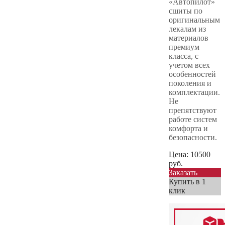
«Автопилот»
сшиты по
оригинальным
лекалам из
материалов
премиум
класса, с
учетом всех
особенностей
поколения и
комплектации.
Не
препятствуют
работе систем
комфорта и
безопасности.
Цена:
10500
руб.
Заказать
Купить в 1
клик