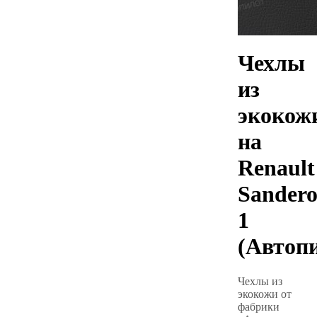
Чехлы
из
экокож
на
Renault
Sander
1
(Автоп
Чехлы из
экокожи от
фабрики