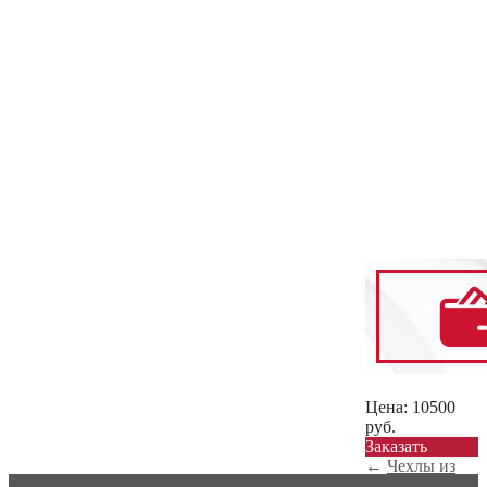
Цена:
10500
руб.
Заказать
←
Чехлы из
экокожи с