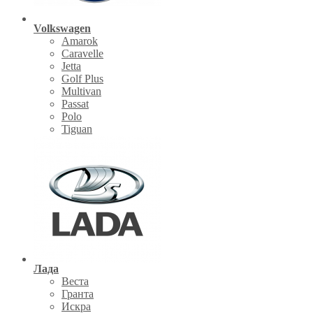
Volkswagen
Amarok
Caravelle
Jetta
Golf Plus
Multivan
Passat
Polo
Tiguan
Лада
Веста
Гранта
Искра