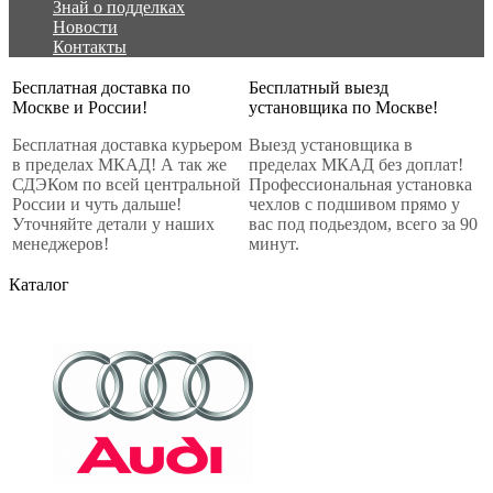
Знай о подделках
Новости
Контакты
Бесплатная доставка по
Бесплатный выезд
Москве и России!
установщика по Москве!
Бесплатная доставка курьером
Выезд установщика в
в пределах МКАД! А так же
пределах МКАД без доплат!
СДЭКом по всей центральной
Профессиональная установка
России и чуть дальше!
чехлов с подшивом прямо у
Уточняйте детали у наших
вас под подьездом, всего за 90
менеджеров!
минут.
Каталог