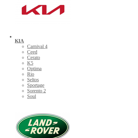
KIA
Carnival 4
Ceed
Cerato
K5
Optima
Rio
Seltos
Sportage
Sorento 2
Soul