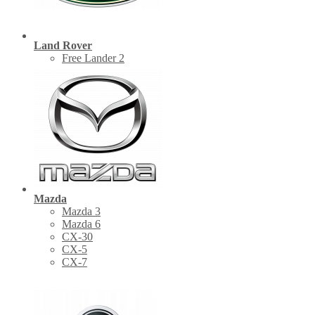
Land Rover
Free Lander 2
Mazda
Mazda 3
Mazda 6
CX-30
СХ-5
CX-7