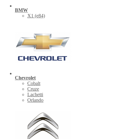
BMW
X1 (е84)
Chevrolet
Cobalt
Cruze
Lachetti
Orlando