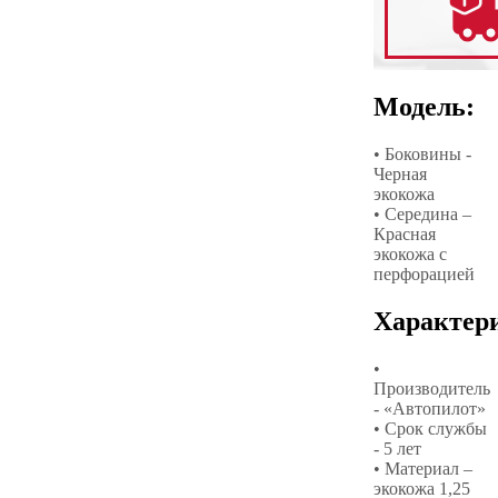
Модель:
• Боковины -
Черная
экокожа
• Середина –
Красная
экокожа с
перфорацией
Характер
•
Производитель
- «Автопилот»
• Срок службы
- 5 лет
• Материал –
экокожа 1,25