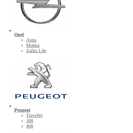
Opel
Astra
Mokka
Zafira Life
Peugeot
Traveller
308
408