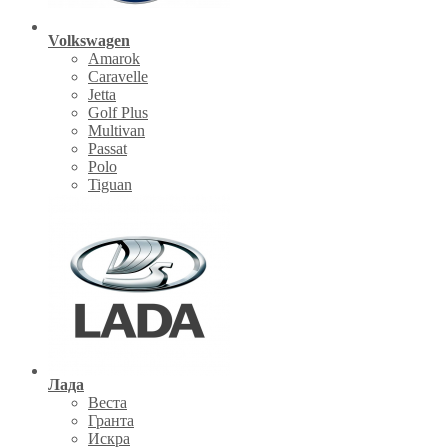
Volkswagen
Amarok
Caravelle
Jetta
Golf Plus
Multivan
Passat
Polo
Tiguan
Лада
Веста
Гранта
Искра