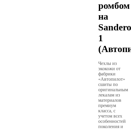
ромбом
на
Sander
1
(Автоп
Чехлы из
экокожи от
фабрики
«Автопилот»
сшиты по
оригинальным
лекалам из
материалов
премиум
класса, с
учетом всех
особенностей
поколения и