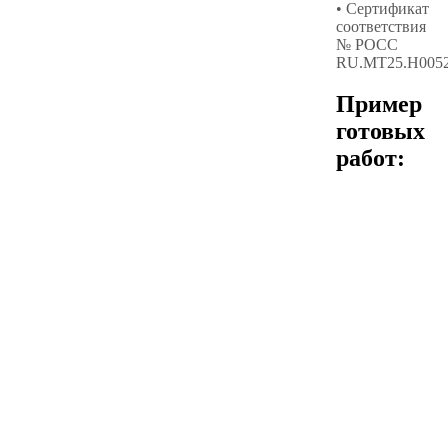
• Сертификат
соответствия
№ РОСС
RU.МТ25.Н005
Пример
готовых
работ: