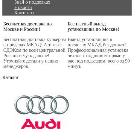
Знай о подделках
Новости
Контакты
Бесплатная доставка по
Бесплатный выезд
Москве и России!
установщика по Москве!
Бесплатная доставка курьером
Выезд установщика в
в пределах МКАД! А так же
пределах МКАД без доплат!
СДЭКом по всей центральной
Профессиональная установка
России и чуть дальше!
чехлов с подшивом прямо у
Уточняйте детали у наших
вас под подьездом, всего за 90
менеджеров!
минут.
Каталог