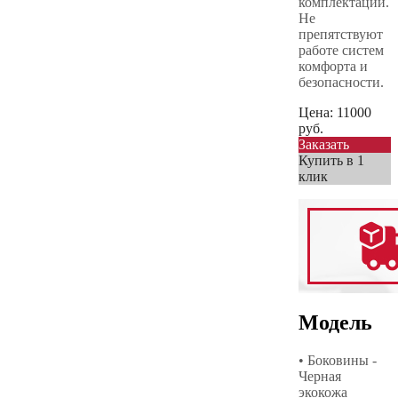
комплектации.
Не
препятствуют
работе систем
комфорта и
безопасности.
Цена:
11000
руб.
Заказать
Купить в 1
клик
Модель
• Боковины -
Черная
экокожа