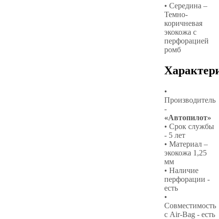
• Середина –
Темно-
коричневая
экокожа с
перфорацией
ромб
Характер
•
Производитель
-
«Автопилот»
• Срок службы
- 5 лет
• Материал –
экокожа 1,25
мм
• Наличие
перфорации -
есть
•
Совместимость
с Air-Bag - есть