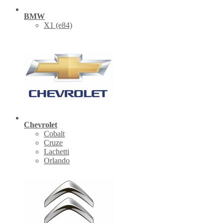
BMW
X1 (е84)
Chevrolet
Cobalt
Cruze
Lachetti
Orlando