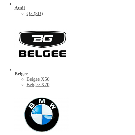
Audi
Q3 (8U)
Belgee
Belgee X50
Belgee X70