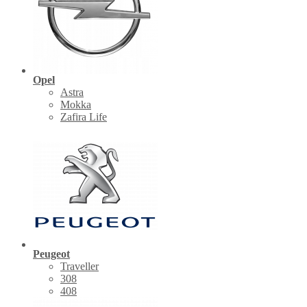
Opel
Astra
Mokka
Zafira Life
Peugeot
Traveller
308
408