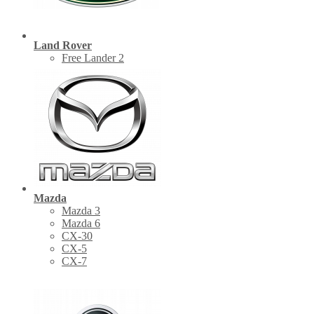
Land Rover
Free Lander 2
Mazda
Mazda 3
Mazda 6
CX-30
СХ-5
CX-7