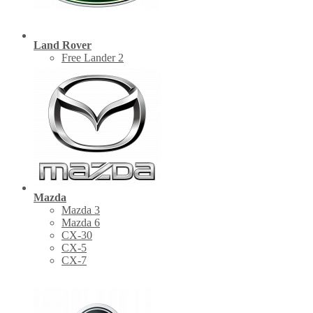
Land Rover
Free Lander 2
Mazda
Mazda 3
Mazda 6
CX-30
СХ-5
CX-7