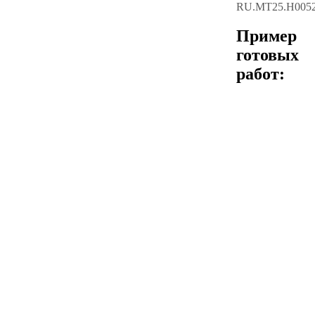
RU.МТ25.Н005
Пример
готовых
работ: