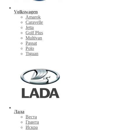
Volkswagen
Amarok
Caravelle
Jetta
Golf Plus
Multivan
Passat
Polo
Tiguan
Лада
Веста
Гранта
Искра