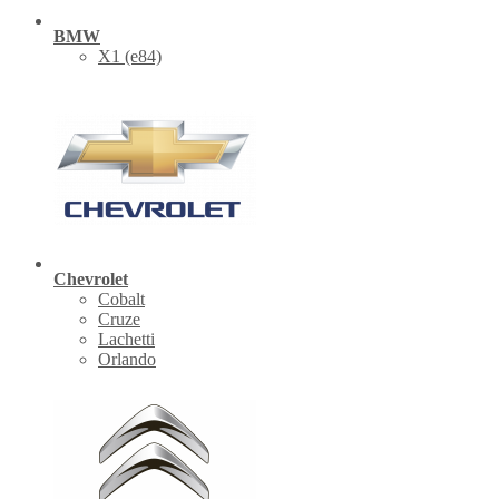
BMW
X1 (е84)
Chevrolet
Cobalt
Cruze
Lachetti
Orlando