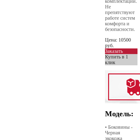
комплектации.
Не
препятствуют
работе систем
комфорта и
безопасности.
Цена:
10500
руб.
Заказать
Купить в 1
клик
Модель:
• Боковины -
Черная
экокожа