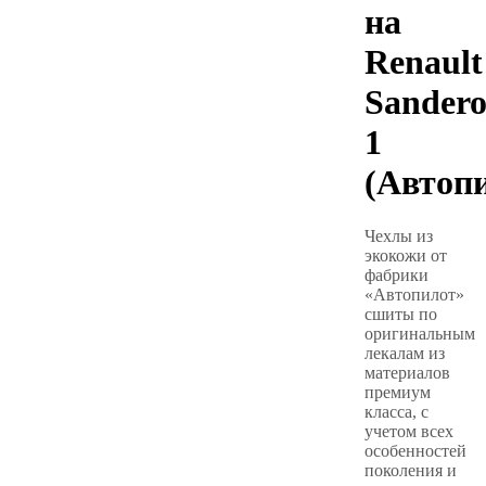
на
Renault
Sander
1
(Автоп
Чехлы из
экокожи от
фабрики
«Автопилот»
сшиты по
оригинальным
лекалам из
материалов
премиум
класса, с
учетом всех
особенностей
поколения и