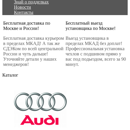
Знай о подделках
Новости
Контакты
Бесплатная доставка по
Бесплатный выезд
Москве и России!
установщика по Москве!
Бесплатная доставка курьером
Выезд установщика в
в пределах МКАД! А так же
пределах МКАД без доплат!
СДЭКом по всей центральной
Профессиональная установка
России и чуть дальше!
чехлов с подшивом прямо у
Уточняйте детали у наших
вас под подьездом, всего за 90
менеджеров!
минут.
Каталог