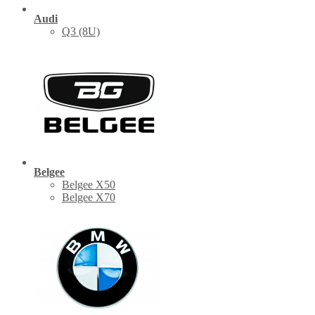
Audi
Q3 (8U)
Belgee
Belgee X50
Belgee X70