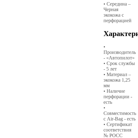
• Середина –
Черная
экокожа с
перфорацией
Характер
•
Производитель
- «Автопилот»
• Срок службы
- 5 лет
• Материал –
экокожа 1,25
мм
• Наличие
перфорации -
есть
•
Совместимость
с Air-Bag - есть
• Сертификат
соответствия
№ РОСС