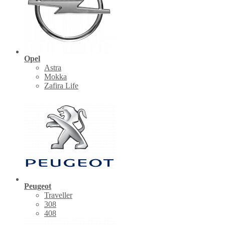
Opel
Astra
Mokka
Zafira Life
Peugeot
Traveller
308
408