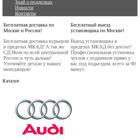
Знай о подделках
Новости
Контакты
Бесплатная доставка по
Бесплатный выезд
Москве и России!
установщика по Москве!
Бесплатная доставка курьером
Выезд установщика в
в пределах МКАД! А так же
пределах МКАД без доплат!
СДЭКом по всей центральной
Профессиональная установка
России и чуть дальше!
чехлов с подшивом прямо у
Уточняйте детали у наших
вас под подьездом, всего за 90
менеджеров!
минут.
Каталог