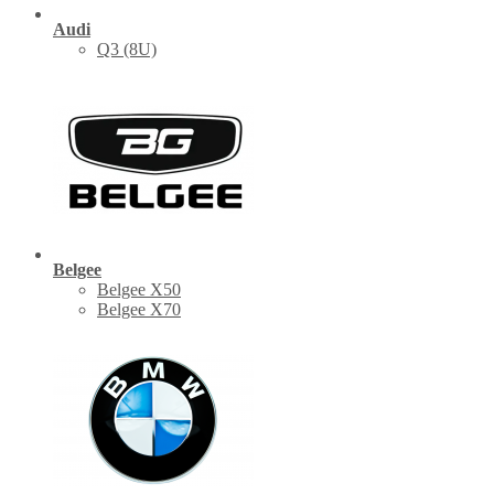
Audi
Q3 (8U)
Belgee
Belgee X50
Belgee X70