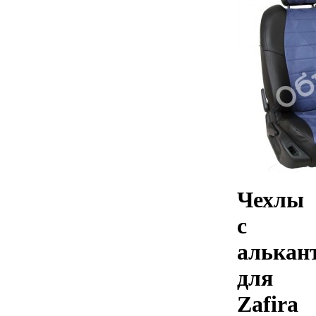
Чехлы
с
алькан
для
Zafira