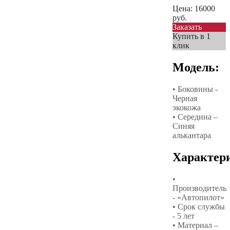
Цена:
16000
руб.
Заказать
Купить в 1
клик
Модель:
• Боковины -
Черная
экокожа
• Середина –
Синяя
алькантара
Характер
•
Производитель
- «Автопилот»
• Срок службы
- 5 лет
• Материал –