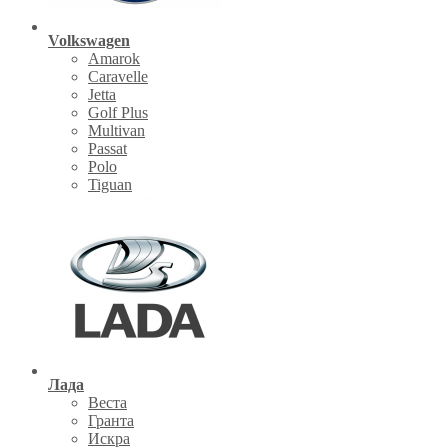
Volkswagen
Amarok
Caravelle
Jetta
Golf Plus
Multivan
Passat
Polo
Tiguan
Лада
Веста
Гранта
Искра