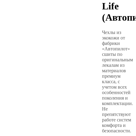
Life
(Автоп
Чехлы из
экокожи от
фабрики
«Автопилот»
сшиты по
оригинальным
лекалам из
материалов
премиум
класса, с
учетом всех
особенностей
поколения и
комплектации.
Не
препятствуют
работе систем
комфорта и
безопасности.