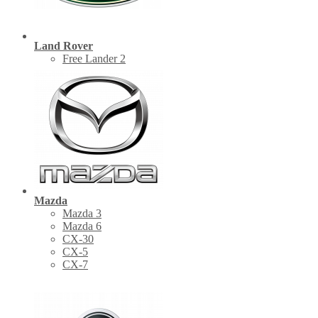
Land Rover
Free Lander 2
Mazda
Mazda 3
Mazda 6
CX-30
СХ-5
CX-7