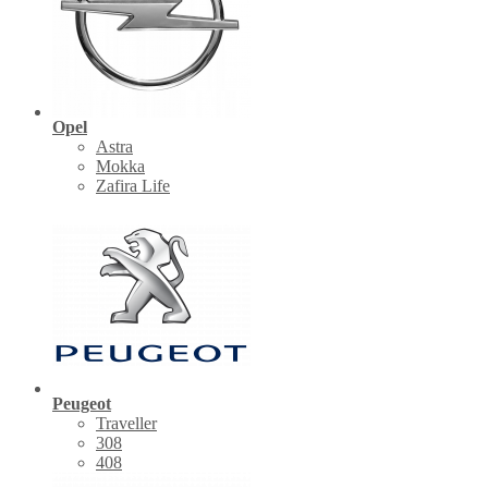
Opel
Astra
Mokka
Zafira Life
Peugeot
Traveller
308
408