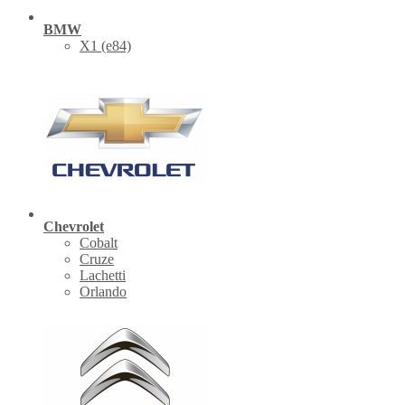
BMW
X1 (е84)
Chevrolet
Cobalt
Cruze
Lachetti
Orlando