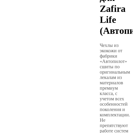
Zafira
Life
(Автоп
Чехлы из
экокожи от
фабрики
«Автопилот»
сшиты по
оригинальным
лекалам из
материалов
премиум
класса, с
учетом всех
особенностей
поколения и
комплектации.
Не
препятствуют
работе систем