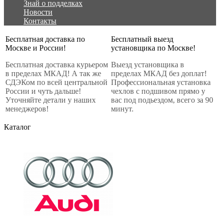
Знай о подделках
Новости
Контакты
Бесплатная доставка по
Бесплатный выезд
Москве и России!
установщика по Москве!
Бесплатная доставка курьером
Выезд установщика в
в пределах МКАД! А так же
пределах МКАД без доплат!
СДЭКом по всей центральной
Профессиональная установка
России и чуть дальше!
чехлов с подшивом прямо у
Уточняйте детали у наших
вас под подьездом, всего за 90
менеджеров!
минут.
Каталог