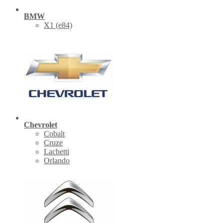
BMW
X1 (е84)
Chevrolet
Cobalt
Cruze
Lachetti
Orlando