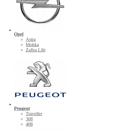
Opel
Astra
Mokka
Zafira Life
Peugeot
Traveller
308
408