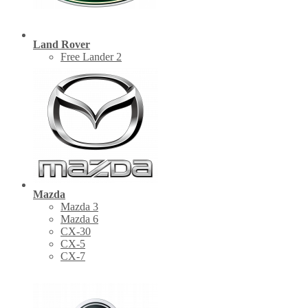
Land Rover
Free Lander 2
Mazda
Mazda 3
Mazda 6
CX-30
СХ-5
CX-7