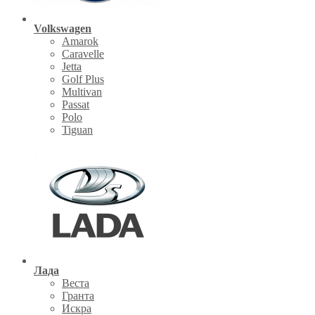
Volkswagen
Amarok
Caravelle
Jetta
Golf Plus
Multivan
Passat
Polo
Tiguan
Лада
Веста
Гранта
Искра