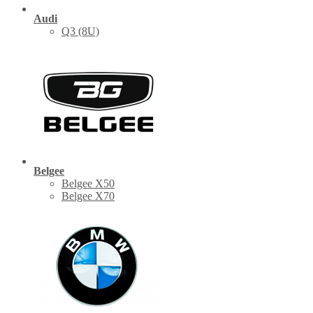
Audi
Q3 (8U)
Belgee
Belgee X50
Belgee X70