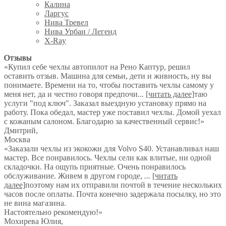
Калина
Ларгус
Нива Тревел
Нива Урбан / Легенд
X-Ray
Отзывы
«Купил себе чехлы автопилот на Рено Каптур, решил
оставить отзыв. Машина для семьи, дети и живность, ну вы
понимаете. Времени на то, чтобы поставить чехлы самому у
меня нет, да и честно говоря предпочи
...
[читать далее]
таю
услуги "под ключ". Заказал выездную установку прямо на
работу. Пока обедал, мастер уже поставил чехлы. Домой уехал
с кожаным салоном. Благодарю за качественный сервис!
»
Дмитрий
,
Москва
«Заказали чехлы из экокожи для Volvo S40. Устанавливал наш
мастер. Все понравилось. Чехлы сели как влитые, ни одной
складочки. На ощупь приятные. Очень понравилось
обслуживание. Живем в другом городе,
...
[читать
далее]
поэтому нам их отправили почтой в течение нескольких
часов после оплаты. Почта конечно задержала посылку, но это
не вина магазина.
Настоятельно рекомендую!
»
Мохирева Юлия
,