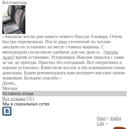
Костомукша
«Заказали чехлы для нашего нового Ниссан Альмера. Очень
быстро перезвонили. После ряда уточнений по чехлам
заказали их установку на месте стоянки машины. С
менеджером согласовали удобные для нас день и
...
[читать
далее]
время установки. Установщик Максим связался с нами
за час до приезда. Приехал без опозданий. Все оперативно и
хорошо установил. Качеством чехлов и обслуживанием очень
довольны. Будем рекомендовать ваш интернет-магазин своим
знакомым. Большое спасибо.
»
Денис
,
Москва
Оставить отзыв
Все отзывы
(32)
Мы в социальных сетях
Opel
»
Zafira
Life
»