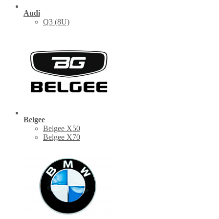
Audi
Q3 (8U)
Belgee
Belgee X50
Belgee X70