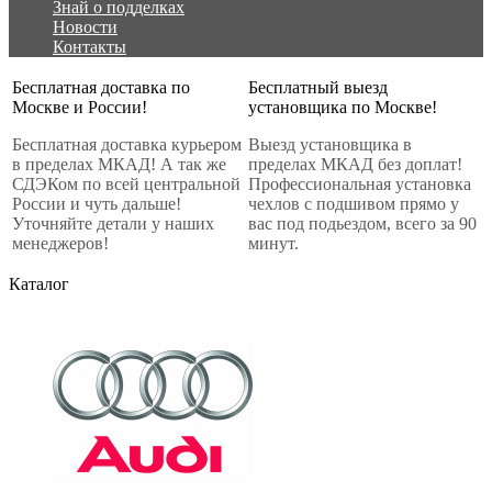
Знай о подделках
Новости
Контакты
Бесплатная доставка по
Бесплатный выезд
Москве и России!
установщика по Москве!
Бесплатная доставка курьером
Выезд установщика в
в пределах МКАД! А так же
пределах МКАД без доплат!
СДЭКом по всей центральной
Профессиональная установка
России и чуть дальше!
чехлов с подшивом прямо у
Уточняйте детали у наших
вас под подьездом, всего за 90
менеджеров!
минут.
Каталог