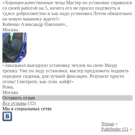
«Хорошие,качественные чехы.Мастер по установке справился
со своей работой на 5, ничего его не просил подтянуть и
тд,все добросовестно и как надо установил.Летом обязательно
на новую машинку ждите!»
Кобенко Александр Павлович
,
Москва
«Заказывал выездную установку чехлов на свою Мазду
трешку. Уже по ходу установки, мастер предложить подшить
передние сиденья, для лучшей фиксации. Результат просто
огонь! Смотрите, как сели, кайф!»
Рома
,
Москва
Оставить отзыв
Все отзывы
(32)
Мы в социальных сетях
Nissan
»
Pathfinder r51
»