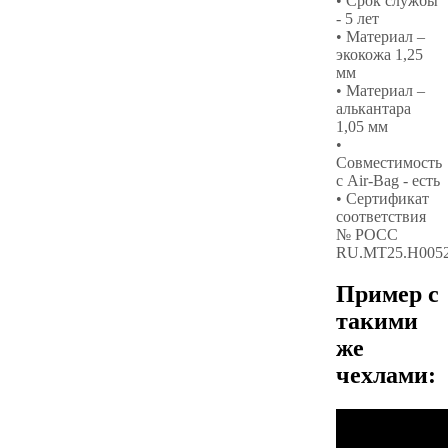
• Срок службы
- 5 лет
• Материал –
экокожа 1,25
мм
• Материал –
алькантара
1,05 мм
•
Совместимость
с Air-Bag - есть
• Сертификат
соответствия
№ РОСС
RU.МТ25.Н005
Пример с
такими
же
чехлами: