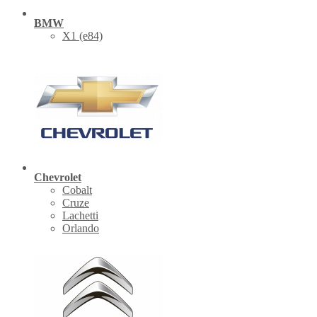
BMW
X1 (е84)
Chevrolet
Cobalt
Cruze
Lachetti
Orlando