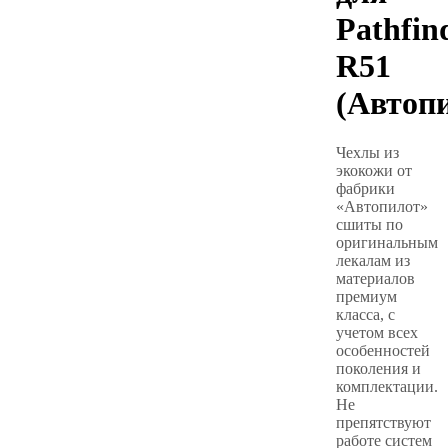
Pathfin
R51
(Автоп
Чехлы из
экокожи от
фабрики
«Автопилот»
сшиты по
оригинальным
лекалам из
материалов
премиум
класса, с
учетом всех
особенностей
поколения и
комплектации.
Не
препятствуют
работе систем