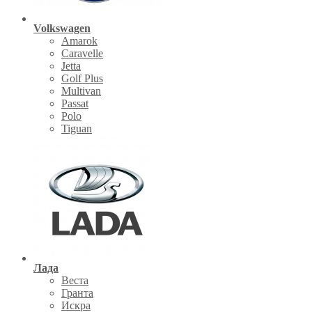
Volkswagen
Amarok
Caravelle
Jetta
Golf Plus
Multivan
Passat
Polo
Tiguan
Лада
Веста
Гранта
Искра