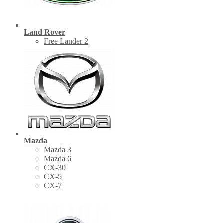
Land Rover
Free Lander 2
Mazda
Mazda 3
Mazda 6
CX-30
СХ-5
CX-7