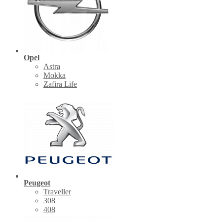
Opel
Astra
Mokka
Zafira Life
Peugeot
Traveller
308
408